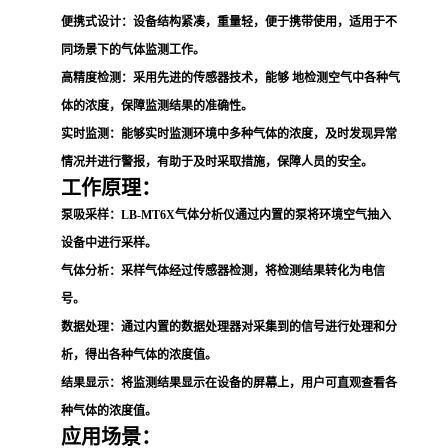
便携式设计
：设备结构紧凑，重量轻，便于携带使用，适用于不
同场景下的气体监测工作。
高精度检测
：采用先进的传感器技术，能够 地检测空气中各种气
体的浓度，保障监测结果的准确性。
实时监测
：能够实时监测环境中多种气体的浓度，及时发现异常
情况并进行警报，有助于及时采取措施，保障人员的安全。
工作原理：
泵吸采样
：LB-MT6X气体分析仪通过内置的泵将环境空气抽入
设备中进行采样。
气体分析
：采样气体经过传感器检测，将检测结果转化为电信
号。
数据处理
：通过内置的数据处理器对采集到的信号进行处理和分
析，得出各种气体的浓度值。
结果显示
：将监测结果显示在设备的屏幕上，用户可直观查看各
种气体的浓度值。
应用场景：