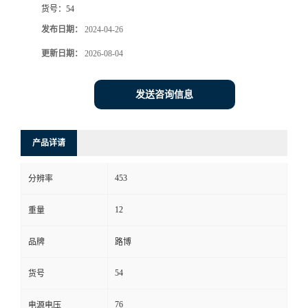
货号：
54
书
发布日期：
2024-04-26
更新日期：
2026-08-04
荣
誉
发送咨询信息
联
产品详请
系
453
分辨率
方
12
重量
式
品牌
路博
在
54
货号
线
76
电源电压