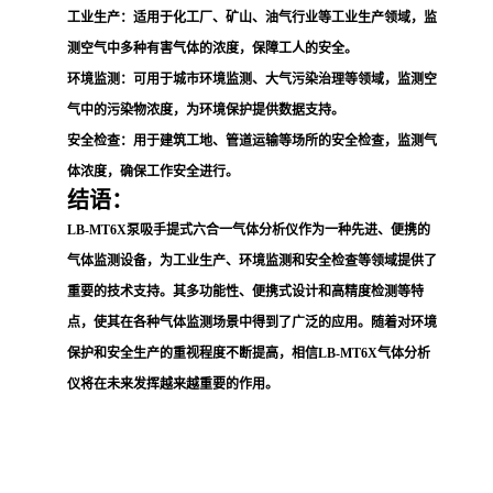
工业生产
：适用于化工厂、矿山、油气行业等工业生产领域，监
测空气中多种有害气体的浓度，保障工人的安全。
环境监测
：可用于城市环境监测、大气污染治理等领域，监测空
气中的污染物浓度，为环境保护提供数据支持。
安全检查
：用于建筑工地、管道运输等场所的安全检查，监测气
体浓度，确保工作安全进行。
结语：
LB-MT6X泵吸手提式六合一气体分析仪作为一种先进、便携的
气体监测设备，为工业生产、环境监测和安全检查等领域提供了
重要的技术支持。其多功能性、便携式设计和高精度检测等特
点，使其在各种气体监测场景中得到了广泛的应用。随着对环境
保护和安全生产的重视程度不断提高，相信LB-MT6X气体分析
仪将在未来发挥越来越重要的作用。