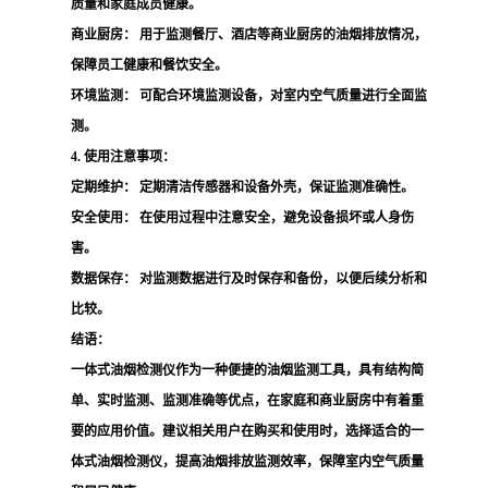
质量和家庭成员健康。
商业厨房：
用于监测餐厅、酒店等商业厨房的油烟排放情况，
保障员工健康和餐饮安全。
环境监测：
可配合环境监测设备，对室内空气质量进行全面监
测。
4. 使用注意事项：
定期维护：
定期清洁传感器和设备外壳，保证监测准确性。
安全使用：
在使用过程中注意安全，避免设备损坏或人身伤
害。
数据保存：
对监测数据进行及时保存和备份，以便后续分析和
比较。
结语：
一体式油烟检测仪作为一种便捷的油烟监测工具，具有结构简
单、实时监测、监测准确等优点，在家庭和商业厨房中有着重
要的应用价值。建议相关用户在购买和使用时，选择适合的一
体式油烟检测仪，提高油烟排放监测效率，保障室内空气质量