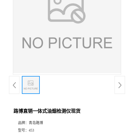
公
司
动
态
产
品
展
路博直销一体式油烟检测仪现货
厅
品牌：
青岛路博
证
型号：
453