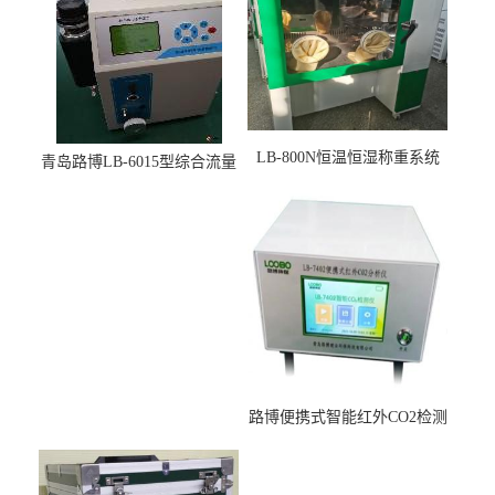
LB-800N恒温恒湿称重系统
青岛路博LB-6015型综合流量
适用于低浓度烟尘采样滤膜
压力校准仪现货
烘干后使用
路博便携式智能红外CO2检测
仪疾控公共场所LB-7402