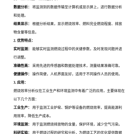
数据分析：
将监测到的数据传输至计算机或显示屏上，进行数据分析
和处理。
结果显示：
根据分析结果，显示燃烧效率、燃料完全燃烧程度、排放
物含量等信息。
2. 优势特点：
实时监测：
能够实时监测燃烧过程中的关键参数，及时发现问题并进
行调整。
准确性高：
采用先进的传感器和数据处理技术，测量结果准确可靠。
便捷操作：
操作简便，人机界面友好，适用于不同操作人员的使用。
3. 应用：
燃烧效率分析仪在工业生产和环境监测中有着广泛的应用，主要体现在
以下几个方面：
工业生产：
用于监测工业炉窑、锅炉等设备的燃烧效率，提高能源利
用效率，降低生产成本。
环境监测：
用于监测燃烧排放物的含量，保护环境，减少空气污染。
科研实验：
用于燃烧过程的研究和分析，为燃烧工艺的优化提供数据