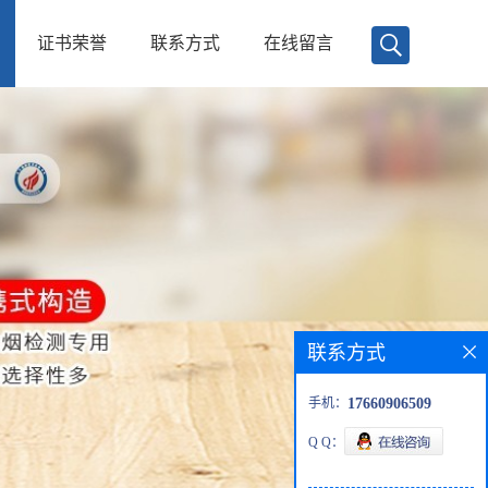
证书荣誉
联系方式
在线留言
联系方式
手机：
17660906509
Q Q：