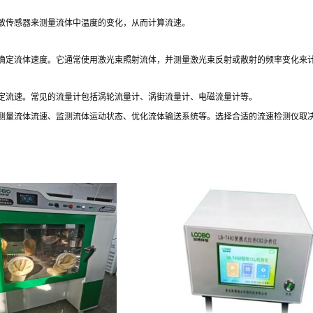
敏传感器来测量流体中温度的变化，从而计算流速。
确定流体速度。它通常使用激光束照射流体，并测量激光束反射或散射的频率变化来
定流速。常见的流量计包括涡轮流量计、涡街流量计、电磁流量计等。
测量流体流速、监测流体运动状态、优化流体输送系统等。选择合适的流速检测仪取