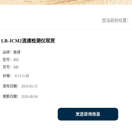
您当前的位置：
LB-JCM2流速检测仪现货
品牌：
路博
型号：
452
货号：
542
价格：
￥1111/台
发布日期：
2024-05-15
更新日期：
2026-08-04
发送咨询信息