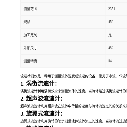
2354
测量范围
留
452
规格
言
加工定制
是
452
外形尺寸
54
测量精度
流速检测仪是一种用于测量流体速度或流速的设备，常见于水流、气流
1. 涡街流速计：
涡街流速计利用涡街效应来测量流体的速度。当流体经过涡街流速计的
2. 超声波流速计：
超声波流速计利用超声波在流体中传播的速度与流体流速之间的关系来
3. 旋翼式流速计：
旋翼式流速计利用旋转的轴承测量液体流体流过的速度。当液体流过旋