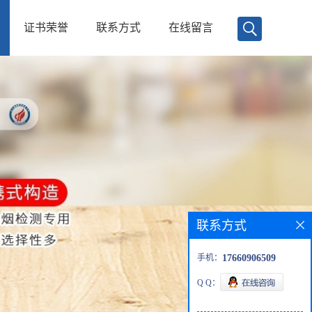
证书荣誉
联系方式
在线留言
联系方式
手机：
17660906509
Q Q：