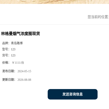
您当前的位置
林格曼烟气浓度图现货
品牌：
青岛路博
型号：
123
货号：
123
价格：
￥1111/台
发布日期：
2024-05-15
更新日期：
2026-08-08
发送咨询信息