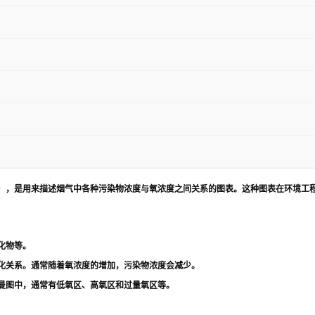
agram），是用来描述烟气中各种污染物浓度与氧浓度之间关系的图表。这种图表在环境
化物等。
化关系。通常随着氧浓度的增加，污染物浓度会减少。
曼图中，通常有低氧区、高氧区和过量氧区等。