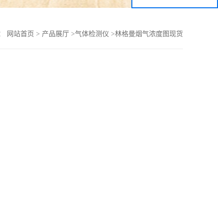
：
网站首页
>
产品展厅
>
气体检测仪
>
林格曼烟气浓度图现货