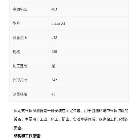
463
电源电压
留
Prima XI
型号
言
542
测量范围
436
规格
加工定制
是
542
外形尺寸
45
测量精度
固定式气体探测器是一种安装在固定位置、用于监测环境中气体浓度的
设备，主要用于工业、化工、矿山、实验室等领域，以确保工作环境的
安全。
结构和工作原理：