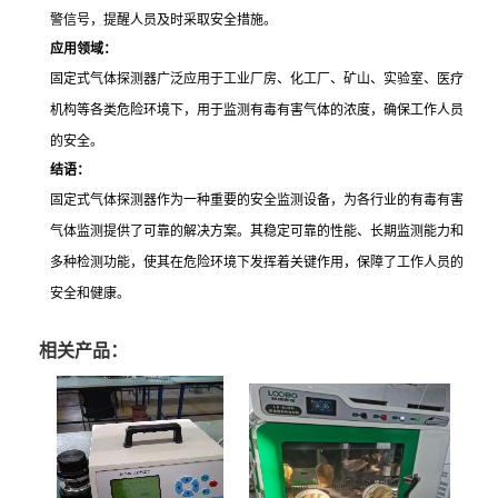
警信号，提醒人员及时采取安全措施。
应用领域：
固定式气体探测器广泛应用于工业厂房、化工厂、矿山、实验室、医疗
机构等各类危险环境下，用于监测有毒有害气体的浓度，确保工作人员
的安全。
结语：
固定式气体探测器作为一种重要的安全监测设备，为各行业的有毒有害
气体监测提供了可靠的解决方案。其稳定可靠的性能、长期监测能力和
多种检测功能，使其在危险环境下发挥着关键作用，保障了工作人员的
安全和健康。
相关产品：