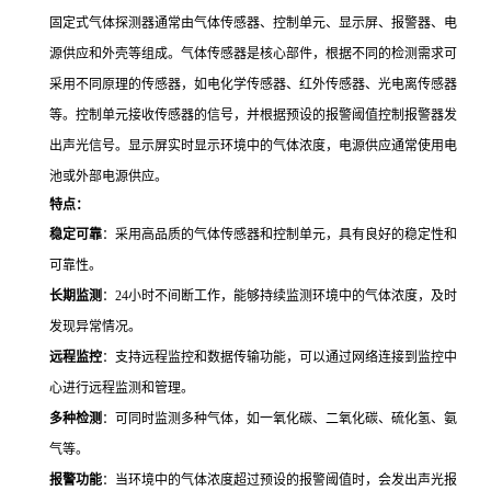
固定式气体探测器通常由气体传感器、控制单元、显示屏、报警器、电
源供应和外壳等组成。气体传感器是核心部件，根据不同的检测需求可
采用不同原理的传感器，如电化学传感器、红外传感器、光电离传感器
等。控制单元接收传感器的信号，并根据预设的报警阈值控制报警器发
出声光信号。显示屏实时显示环境中的气体浓度，电源供应通常使用电
池或外部电源供应。
特点：
稳定可靠
：采用高品质的气体传感器和控制单元，具有良好的稳定性和
可靠性。
长期监测
：24小时不间断工作，能够持续监测环境中的气体浓度，及时
发现异常情况。
远程监控
：支持远程监控和数据传输功能，可以通过网络连接到监控中
心进行远程监测和管理。
多种检测
：可同时监测多种气体，如一氧化碳、二氧化碳、硫化氢、氨
气等。
报警功能
：当环境中的气体浓度超过预设的报警阈值时，会发出声光报