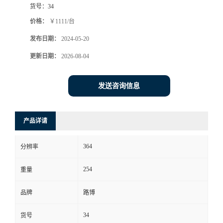
货号：
34
书
价格：
￥1111/台
发布日期：
2024-05-20
荣
更新日期：
2026-08-04
誉
发送咨询信息
联
系
产品详请
方
364
分辨率
式
254
重量
在
品牌
路博
34
货号
线