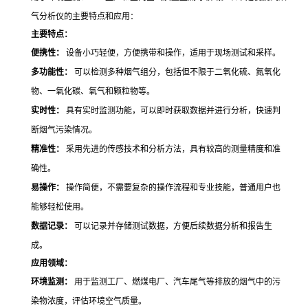
气分析仪的主要特点和应用：
主要特点：
便携性：
设备小巧轻便，方便携带和操作，适用于现场测试和采样。
多功能性：
可以检测多种烟气组分，包括但不限于二氧化硫、氮氧化
物、一氧化碳、氧气和颗粒物等。
实时性：
具有实时监测功能，可以即时获取数据并进行分析，快速判
断烟气污染情况。
精准性：
采用先进的传感技术和分析方法，具有较高的测量精度和准
确性。
易操作：
操作简便，不需要复杂的操作流程和专业技能，普通用户也
能够轻松使用。
数据记录：
可以记录并存储测试数据，方便后续数据分析和报告生
成。
应用领域：
环境监测：
用于监测工厂、燃煤电厂、汽车尾气等排放的烟气中的污
染物浓度，评估环境空气质量。