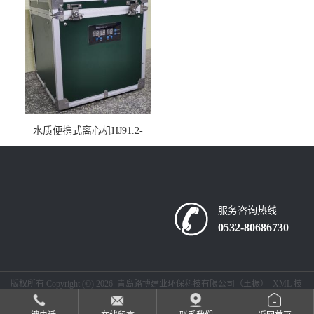
水质便携式离心机HJ91.2-
2022地表水总磷监测内置有
电池
服务咨询热线
0532-80686730
版权所有 Copyright (©) 2026
青岛路博建业环保科技有限公司（王振）
XML
技
术支持：
盖德化工网
食品商务网