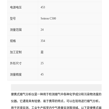
453
电源电压
留
Seitron C500
型号
言
24
测量范围
354
规格
加工定制
是
25
外形尺寸
45
测量精度
便携式烟气分析仪是一种用于检测烟气中各种化学成分和污染物浓度的
仪器。它通常具有轻便、易于携带的特点，可以在现场进行烟气分析，
用于环境监测、工业生产和室内空气质量监测等领域。以下是便携式烟