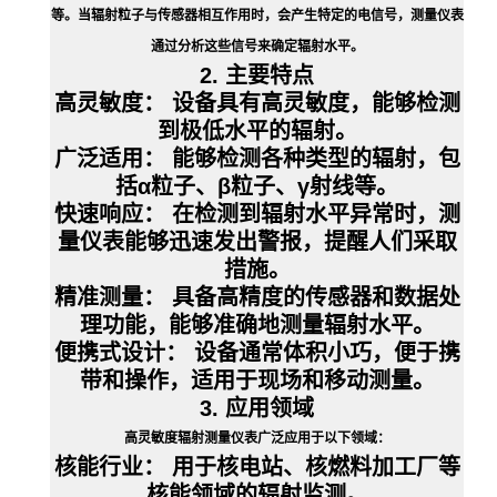
等。当辐射粒子与传感器相互作用时，会产生特定的电信号，测量仪表
通过分析这些信号来确定辐射水平。
2. 主要特点
高灵敏度：
设备具有高灵敏度，能够检测
到极低水平的辐射。
广泛适用：
能够检测各种类型的辐射，包
括α粒子、β粒子、γ射线等。
快速响应：
在检测到辐射水平异常时，测
量仪表能够迅速发出警报，提醒人们采取
措施。
精准测量：
具备高精度的传感器和数据处
理功能，能够准确地测量辐射水平。
便携式设计：
设备通常体积小巧，便于携
带和操作，适用于现场和移动测量。
3. 应用领域
高灵敏度辐射测量仪表广泛应用于以下领域：
核能行业：
用于核电站、核燃料加工厂等
核能领域的辐射监测。