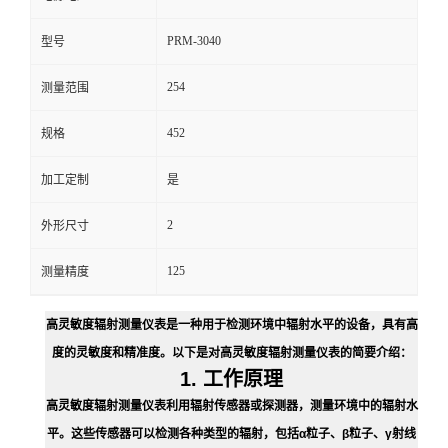
留
PRM-3040
型号
254
言
测量范围
452
规格
加工定制
是
2
外形尺寸
125
测量精度
高灵敏度辐射测量仪表是一种用于检测环境中辐射水平的设备，具有高
度的灵敏度和精准度。以下是对高灵敏度辐射测量仪表的简要介绍：
1. 工作原理
高灵敏度辐射测量仪表利用辐射传感器或探测器，测量环境中的辐射水
平。这些传感器可以检测各种类型的辐射，包括α粒子、β粒子、γ射线