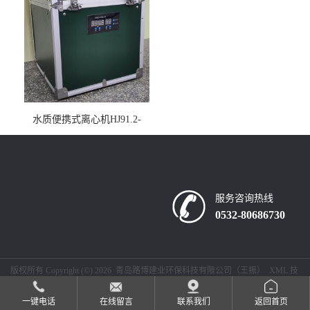
水质便携式离心机HJ91.2-
2022地表水总磷监测内置有
电池
服务咨询热线
0532-80686730
版权所有 Copyright (©) 2026
青岛路博建业环保科技有限公司（王振）
XML
技
术支持：
盖德化工网
食品商务网
一键电话
在线留言
联系我们
返回首页