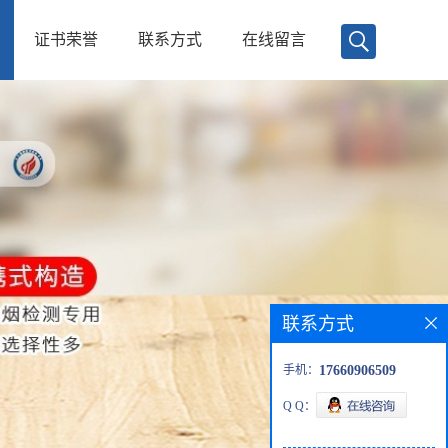
证书荣誉
联系方式
在线留言
联系方式
手机：
17660906509
Q Q：