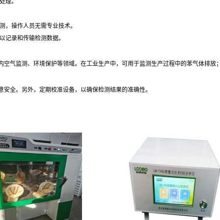
处理。
测，操作人员无需专业技术。
以记录和传输检测数据。
内空气监测、环境保护等领域。在工业生产中，可用于监测生产过程中的苯气体排放
意安全。另外，定期校准设备，以确保检测结果的准确性。