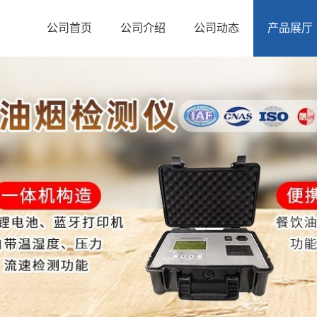
公司首页
公司介绍
公司动态
产品展厅