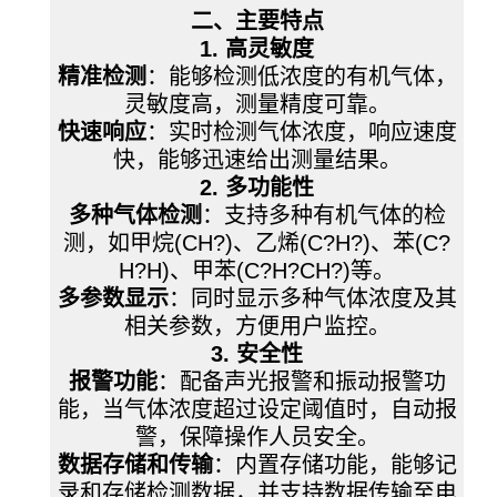
二、主要特点
1. 高灵敏度
精准检测
：能够检测低浓度的有机气体，
灵敏度高，测量精度可靠。
快速响应
：实时检测气体浓度，响应速度
快，能够迅速给出测量结果。
2. 多功能性
多种气体检测
：支持多种有机气体的检
测，如甲烷(CH?)、乙烯(C?H?)、苯(C?
H?H)、甲苯(C?H?CH?)等。
多参数显示
：同时显示多种气体浓度及其
相关参数，方便用户监控。
3. 安全性
报警功能
：配备声光报警和振动报警功
能，当气体浓度超过设定阈值时，自动报
警，保障操作人员安全。
数据存储和传输
：内置存储功能，能够记
录和存储检测数据，并支持数据传输至电