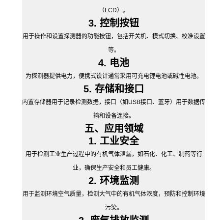
（LCD）。
3. 控制按钮
用于操作和设置探测器的功能按钮，包括开关机、模式切换、校准设置
等。
4. 电池
为探测器提供电力，便携式设计通常采用可充电锂电池或碱性电池。
5. 存储和接口
内置存储器用于记录检测数据，接口（如USB接口、蓝牙）用于数据传
输和设备连接。
五、应用领域
1. 工业安全
用于检测工业生产过程中的有机气体泄漏，如石化、化工、制药等行
业，确保生产安全和员工健康。
2. 环境监测
用于监测环境空气质量，检测大气中的有机气体浓度，预防和控制环境
污染。