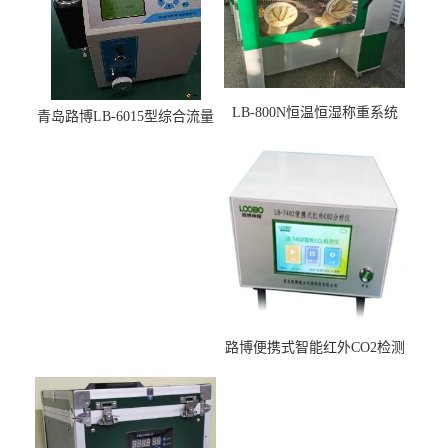
LB-800N恒温恒湿称重系统
青岛路博LB-6015型综合流量
适用于低浓度烟尘采样滤膜
压力校准仪现货
烘干后使用
路博便携式智能红外CO2检测
仪疾控公共场所LB-7402