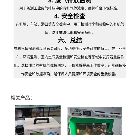
3. 废气排放监测
用于监测工业废气排放中的有机气体浓度，确保符合环保标准。
4. 安全检查
在机场、车站、港口等安全检查中，用于检测行李和货物中的有机气
体，防止非法运输和安全隐患。
六、总结
有机气体探测器以其高灵敏度、多功能性和安全可靠的特点，在工业生
产、环境监测、室内空气质量检测和安全检查等领域中发挥着重要作
用。选择适合的有机气体探测器，不仅能够提高工作效率，还能确保操
作安全和数据准确，是保障人员健康和环境安全的重要设备。
相关产品：