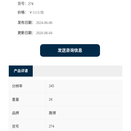
货号：
274
书
价格：
￥1111/台
发布日期：
2024-06-06
荣
更新日期：
2026-08-04
誉
发送咨询信息
联
系
产品详请
方
245
分辨率
式
24
重量
在
品牌
路博
274
货号
线