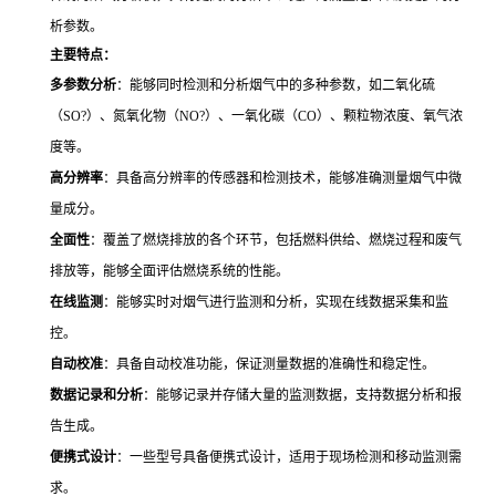
析参数。
主要特点：
多参数分析
：能够同时检测和分析烟气中的多种参数，如二氧化硫
（SO?）、氮氧化物（NO?）、一氧化碳（CO）、颗粒物浓度、氧气浓
度等。
高分辨率
：具备高分辨率的传感器和检测技术，能够准确测量烟气中微
量成分。
全面性
：覆盖了燃烧排放的各个环节，包括燃料供给、燃烧过程和废气
排放等，能够全面评估燃烧系统的性能。
在线监测
：能够实时对烟气进行监测和分析，实现在线数据采集和监
控。
自动校准
：具备自动校准功能，保证测量数据的准确性和稳定性。
数据记录和分析
：能够记录并存储大量的监测数据，支持数据分析和报
告生成。
便携式设计
：一些型号具备便携式设计，适用于现场检测和移动监测需
求。