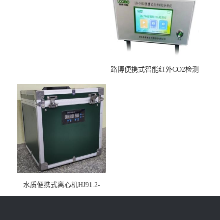
路博便携式智能红外CO2检测
仪疾控公共场所LB-7402
水质便携式离心机HJ91.2-
2022地表水总磷监测内置有
电池