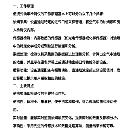
一、工作原理
便携式油烟检测仪的工作原理基本上可以分为以下几个步骤：
油烟采集
：设备通过特定的进气口或采样管道，将空气中的油烟颗粒引
入检测仪内部。
传感器检测
：内部敏感的传感器（如光电传感器或化学传感器）对油烟
中的特定化学成分或颗粒进行检测和分析。
数据处理
：检测仪将采集到的数据经过处理和分析，计算出空气中油烟
的浓度，并显示在设备屏幕上或通过输出接口传输给外部设备。
报警功能
：设备通常配备有报警功能，当油烟浓度超过预设阈值时，发
出警报以提示用户采取相应的措施。
二、主要特点
便携式油烟检测仪的主要特点包括：
便携性
：体积小、重量轻，便于携带和操作，适合现场检测和移动使
用。
实时监测
：能够实时监测油烟浓度变化，提供即时的数据反馈和分析。
准确性
：采用先进的传感技术和数据处理算法，测量结果准确可靠。