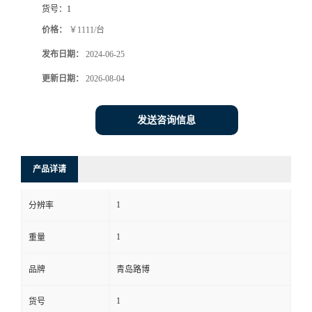
货号：
1
书
价格：
￥1111/台
发布日期：
2024-06-25
荣
更新日期：
2026-08-04
誉
发送咨询信息
联
系
产品详请
方
1
分辨率
式
1
重量
在
品牌
青岛路博
1
货号
线