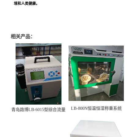
境和人类健康。
相关产品：
LB-800N恒温恒湿称重系统
青岛路博LB-6015型综合流量
适用于低浓度烟尘采样滤膜
压力校准仪现货
烘干后使用