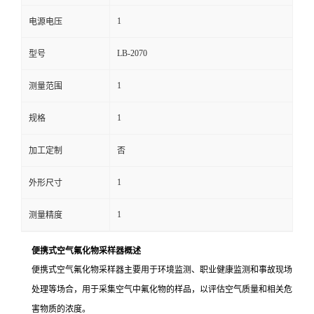
1
电源电压
留
LB-2070
型号
言
1
测量范围
1
规格
加工定制
否
1
外形尺寸
1
测量精度
便携式空气氟化物采样器概述
便携式空气氟化物采样器主要用于环境监测、职业健康监测和事故现场
处理等场合，用于采集空气中氟化物的样品，以评估空气质量和相关危
害物质的浓度。