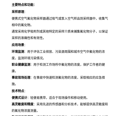
主要特点和功能：
采样原理
：
便携式空气氟化物采样器通过吸气或泵入空气样品到采样器中，收集气
相中的氟化物。
通常采用化学吸附剂或其他特定的采样介质来捕集氟化物分子，以保证
采样的准确性和有效性。
应用场景
：
环境监测
：用于评估工业排放、污染源周围和城市空气中氟化物的浓
度，监测环境污染情况。
职业健康监测
：用于检测工作场所中氟化物的浓度，保护工作者的健
康。
事故现场处理
：在事故中快速检测氟化物的浓度，采取相应的应急措
施。
技术特点
：
便携式设计
：轻便易携带，适合于现场操作和移动使用。
高灵敏度和精度
：采用先进的传感器和分析技术，能够提供高灵敏度和
的氟化物浓度测量。