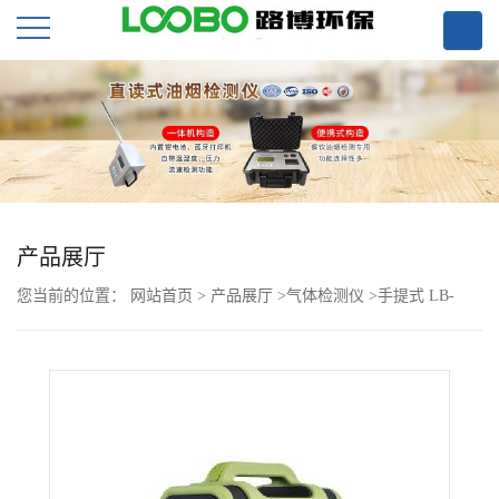
公
司
首
页
产品展厅
您当前的位置：
网站首页
>
产品展厅
>
气体检测仪
>
手提式 LB-
公
KY18X泵吸18种气体测试仪现货
司
介
绍