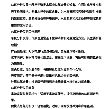
总氮分析仪是一种用于测定水样中总氮含量的设备。它通过化学反应和
光学检测技术，测量水样中的氮含量，为水质管理和污染控制提供准确
的数据支持。总氮分析仪在环境保护、水质监测和污水处理等领域具有
重要的应用价值。
总氮分析仪的工作原理
总氮分析仪的工作原理通常基于化学消解和光度测定方法。其主要步骤
包括：
样品预处理
：对水样进行过滤和处理，去除悬浮物和杂质。
化学消解
：将水样与氧化剂混合，在高温下消解，将所有形态的氮转化
为硝酸盐。
显色反应
：加入显色剂，与硝酸盐反应生成有色化合物。
光度测定
：使用分光光度计测量有色化合物的吸光度。
计算总氮含量
：根据吸光度和标准曲线计算水样中的总氮含量。
总氮分析仪的类型
实验室型总氮分析仪
：适用于实验室使用，提供高精度的总氮测定结
果。
便携式总氮分析仪
：轻便易携，适用于现场快速检测和应急监测。