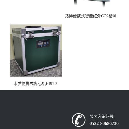
路博便携式智能红外CO2检测
仪疾控公共场所LB-7402
水质便携式离心机HJ91.2-
2022地表水总磷监测内置有
电池
服务咨询热线
0532-80686730