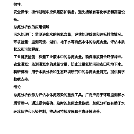
效性。
安全操作
：操作过程中应佩戴防护装备，避免接触有害化学品和高温设
备。
总氮分析仪的应用领域
污水处理厂
：监测进出水的总氮含量，评估处理效果和达标排放情况。
环境监测
：监测河流、湖泊、地下水等自然水体的总氮含量，评估水质
状况和污染程度。
工业排放监测
：检测工业废水中的总氮含量，确保排放符合环保标准。
农业灌溉
：监测灌溉水的总氮含量，防止过量氮肥污染农田和地下水。
科研机构
：用于水质分析和生态环境研究中的总氮含量测定，提供科学
数据支持。
结论
总氮分析仪作为评估水体氮污染的重要工具，广泛应用于环境监测和水
质管理中。通过提供准确、及时的总氮含量数据，总氮分析仪有助于水
环境保护和污染控制，推动可持续发展和生态环境改善。