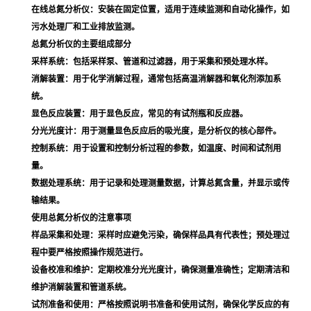
在线总氮分析仪
：安装在固定位置，适用于连续监测和自动化操作，如
污水处理厂和工业排放监测。
总氮分析仪的主要组成部分
采样系统
：包括采样泵、管道和过滤器，用于采集和预处理水样。
消解装置
：用于化学消解过程，通常包括高温消解器和氧化剂添加系
统。
显色反应装置
：用于显色反应，常见的有试剂瓶和反应器。
分光光度计
：用于测量显色反应后的吸光度，是分析仪的核心部件。
控制系统
：用于设置和控制分析过程的参数，如温度、时间和试剂用
量。
数据处理系统
：用于记录和处理测量数据，计算总氮含量，并显示或传
输结果。
使用总氮分析仪的注意事项
样品采集和处理
：采样时应避免污染，确保样品具有代表性；预处理过
程中要严格按照操作规范进行。
设备校准和维护
：定期校准分光光度计，确保测量准确性；定期清洁和
维护消解装置和管道系统。
试剂准备和使用
：严格按照说明书准备和使用试剂，确保化学反应的有