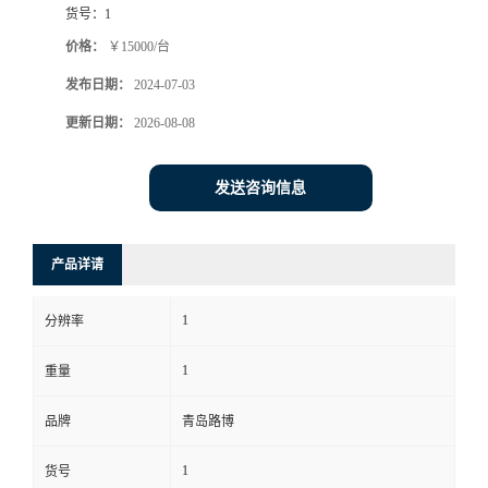
货号：
1
书
价格：
￥15000/台
发布日期：
2024-07-03
荣
更新日期：
2026-08-08
誉
发送咨询信息
联
系
产品详请
方
1
分辨率
式
1
重量
在
品牌
青岛路博
1
货号
线