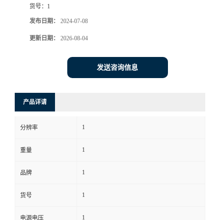
货号：
1
书
发布日期：
2024-07-08
更新日期：
2026-08-04
荣
誉
发送咨询信息
联
产品详请
系
1
分辨率
方
1
重量
式
1
品牌
在
1
货号
线
1
电源电压