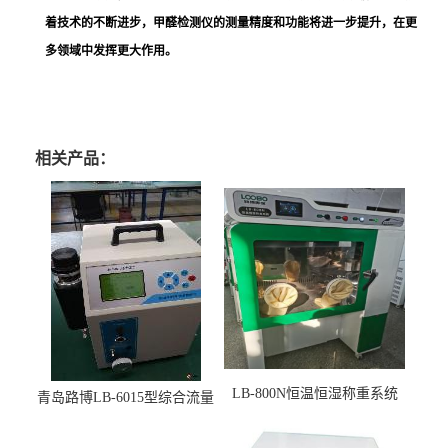
着技术的不断进步，甲醛检测仪的测量精度和功能将进一步提升，在更
多领域中发挥更大作用。
相关产品：
LB-800N恒温恒湿称重系统
青岛路博LB-6015型综合流量
适用于低浓度烟尘采样滤膜
压力校准仪现货
烘干后使用