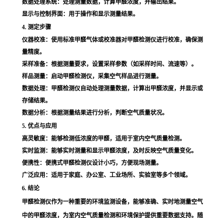
数据处理系统
：处理测量数据，计算甲醛浓度，并输出结果。
显示与控制界面
：用于操作和显示测量结果。
4. 测定步骤
仪器校准
：使用标准甲醛气体或校准器对甲醛检测仪进行校准，确保测
量精度。
采样准备
：根据测量要求，设置采样参数（如采样时间、流速等）。
样品测量
：启动甲醛检测仪，采集空气样品进行测量。
数据处理
：甲醛检测仪自动处理测量数据，计算出甲醛浓度，并显示或
存储结果。
数据分析
：根据测量结果进行分析，判断空气质量状况。
5. 优点与应用
高灵敏度
：能够检测低浓度的甲醛，适用于室内空气质量检测。
实时监测
：能够实时测量和显示甲醛浓度，及时反映空气质量变化。
便携性
：便携式甲醛检测仪设计小巧，方便现场测量。
广泛应用
：适用于家庭、办公室、工业场所、实验室等多个领域。
6. 结论
甲醛检测仪作为一种重要的环境监测设备，能够准确、实时地测量空气
中的甲醛浓度，为室内空气质量检测和环境保护提供重要数据支持。随