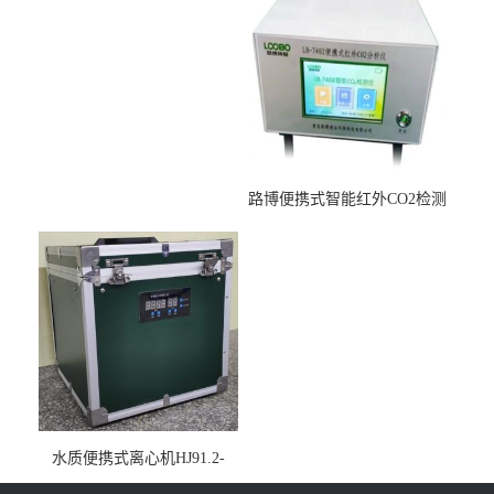
路博便携式智能红外CO2检测
仪疾控公共场所LB-7402
水质便携式离心机HJ91.2-
2022地表水总磷监测内置有