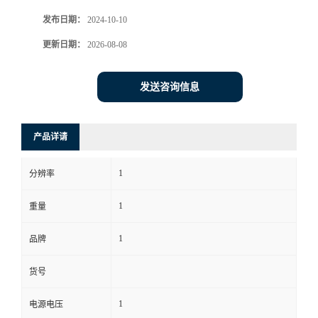
发布日期：
2024-10-10
书
更新日期：
2026-08-08
荣
发送咨询信息
誉
联
产品详请
系
1
分辨率
方
1
重量
式
1
品牌
货号
在
1
电源电压
线