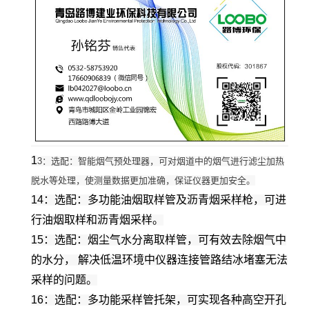
1
3：选配：智能烟气预处理器，可对烟道中的烟气进行滤尘加热
脱水等处理，使测量数据更加准确，保证仪器更加安全。
14：选配：多功能油烟取样管及沥青烟采样枪，可进
行油烟取样和沥青烟采样。
15：选配：烟尘气水分离取样管，可有效去除烟气中
的水分， 解决低温环境中仪器连接管路结冰堵塞无法
采样的问题。
16：选配：多功能采样管托架，可实现各种高空开孔