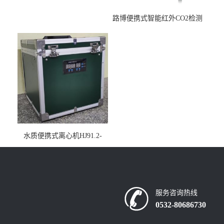
路博便携式智能红外CO2检测
仪疾控公共场所LB-7402
水质便携式离心机HJ91.2-
2022地表水总磷监测内置有
电池
服务咨询热线
0532-80686730