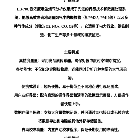
产品概述
LB-70C低浓度烟尘烟气分析仪集成了先进的传感技术和数据处理系
统，能够高效准确地测量烟气中的颗粒物（如PM2.5, PM10等）以及多
种气体成分（例如SO2, NOx, CO, O2等）。它适用于电力行业、钢铁制
造、化工生产等多个领域的排放监控。
主要特点
高精度测量：采用高品质传感器，确保对低浓度污染物的 捕捉。
多功能性：不仅能测定颗粒物质，还能同时分析几种主要的大气污染
物。
便携式设计：轻巧便携，易于携带至不同地点进行现场测试。
用户友好界面：配有直观的操作界面和清晰的数据显示屏幕，方便操作
者快速上手。
数据存储与传输：支持大容量数据记录，并可通过USB接口或无线方式
将数据导出到电脑或其他外部存储设备。
自动校准功能：内置自动校准程序，保证长期使用的准确性。