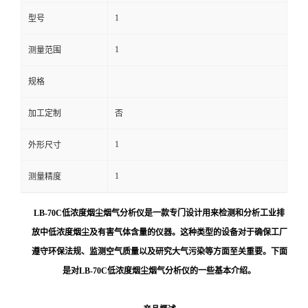
1
型号
留
1
测量范围
言
规格
加工定制
否
1
外形尺寸
1
测量精度
LB-70C低浓度烟尘烟气分析仪是一款专门设计用来检测和分析工业排
放中低浓度烟尘及有害气体含量的仪器。这种类型的设备对于确保工厂
遵守环保法规、监测空气质量以及研究大气污染等方面至关重要。下面
是对LB-70C低浓度烟尘烟气分析仪的一些基本介绍。