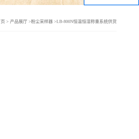
首页
>
产品展厅
>
粉尘采样器
>
LB-800N恒温恒湿称重系统供货