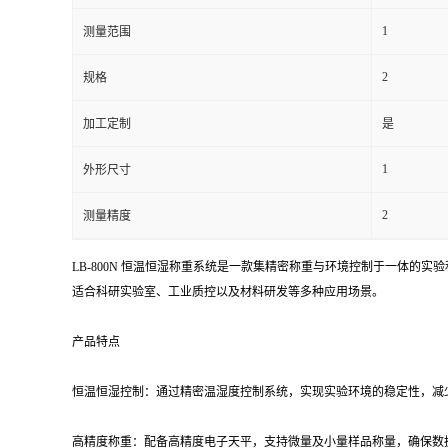
1
测量范围
留
2
规格
言
加工定制
是
1
外形尺寸
2
测量精度
LB-800N 恒温恒湿称重系统是一款集精密称重与环境控制于一体
适合科研实验室、工业质控以及材料研发等多种应用场景。
产品特点
恒温恒湿控制：通过精密温湿度控制系统，实现实验环境的稳定性，减
高精度称重：配备高精度电子天平，支持微量及小量样品称量，确保数