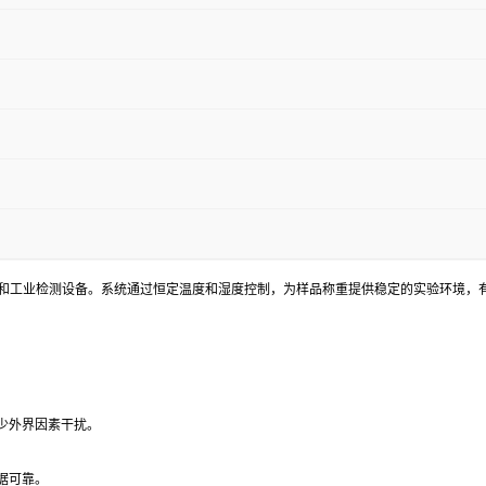
的实验和工业检测设备。系统通过恒定温度和湿度控制，为样品称重提供稳定的实验环境
少外界因素干扰。
据可靠。