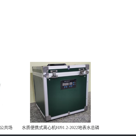
控公共场
水质便携式离心机HJ91.2-2022地表水总磷
监测内置有电池