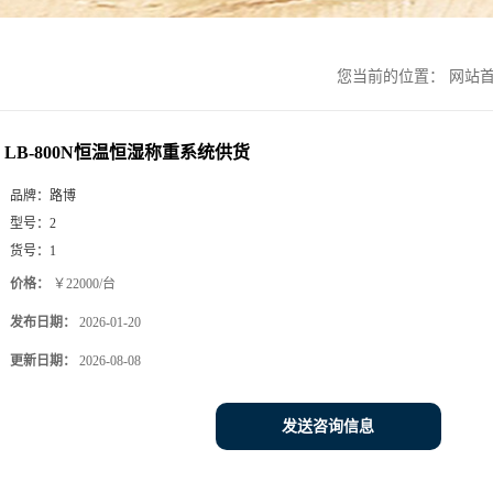
您当前的位置：
网站
LB-800N恒温恒湿称重系统供货
品牌：
路博
型号：
2
货号：
1
价格：
￥22000/台
发布日期：
2026-01-20
更新日期：
2026-08-08
发送咨询信息