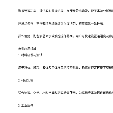
数据管理功能：提供实时数据记录、存储及导出功能，便于实验分析和
环境均匀性：空气循环系统保证温湿度均匀，称重结果一致性高。
操作便捷：配备液晶显示或触控操作界面，用户可快速设置温湿度及称
典型应用领域
1. 材料研发与测试
用于粉体、颗粒、液体及固体样品的精密称量，确保在恒定环境下获得
2. 科研实验
适合物理、化学、材料学等科研实验室使用，为高精度实验提供可靠称
3. 工业质控