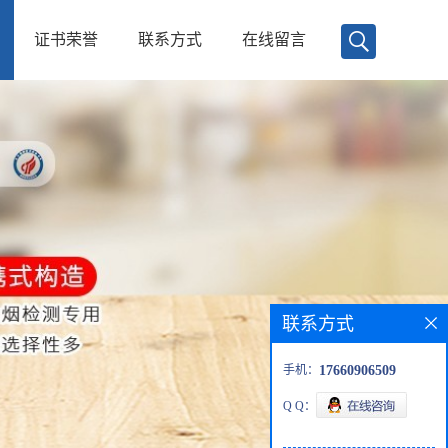
证书荣誉
联系方式
在线留言
联系方式
手机：
17660906509
Q Q：