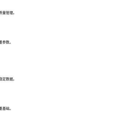
质量管理。
重参数。
稳定数据。
重基础。