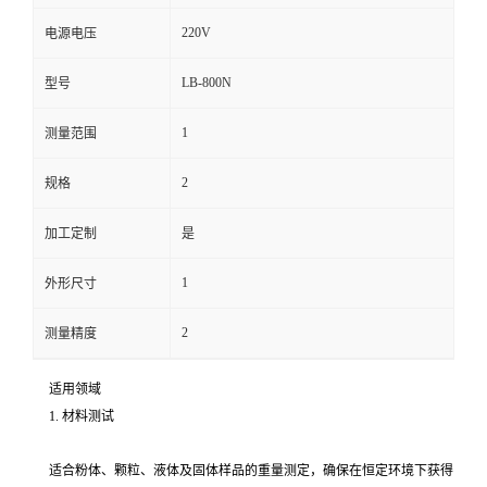
220V
电源电压
留
LB-800N
型号
言
1
测量范围
2
规格
加工定制
是
1
外形尺寸
2
测量精度
适用领域
1. 材料测试
适合粉体、颗粒、液体及固体样品的重量测定，确保在恒定环境下获得