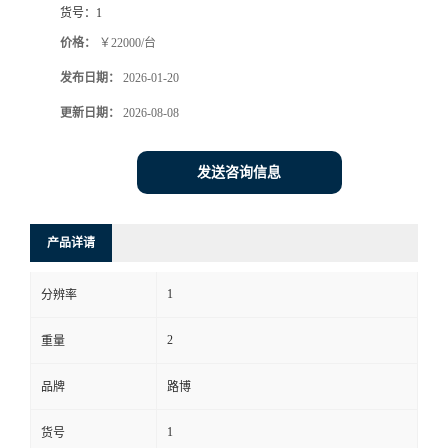
货号：
1
书
价格：
￥22000/台
发布日期：
2026-01-20
荣
更新日期：
2026-08-08
誉
发送咨询信息
联
系
产品详请
方
1
分辨率
式
2
重量
在
品牌
路博
1
货号
线