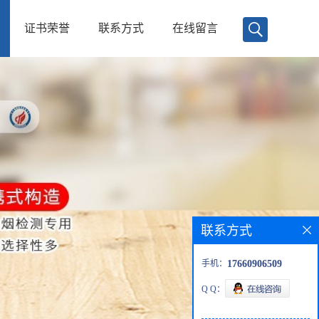
证书荣誉
联系方式
在线留言
联系方式
手机：
17660906509
Q Q：