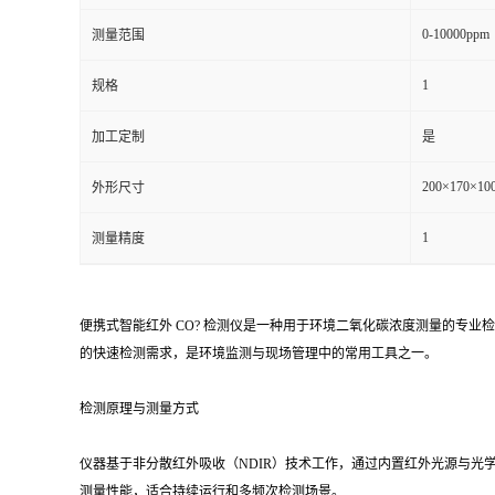
0-10000ppm
测量范围
留
1
规格
言
加工定制
是
200×170×1
外形尺寸
1
测量精度
便携式智能红外 CO? 检测仪是一种用于环境二氧化碳浓度测量的专业
的快速检测需求，是环境监测与现场管理中的常用工具之一。
检测原理与测量方式
仪器基于非分散红外吸收（NDIR）技术工作，通过内置红外光源与
测量性能，适合持续运行和多频次检测场景。