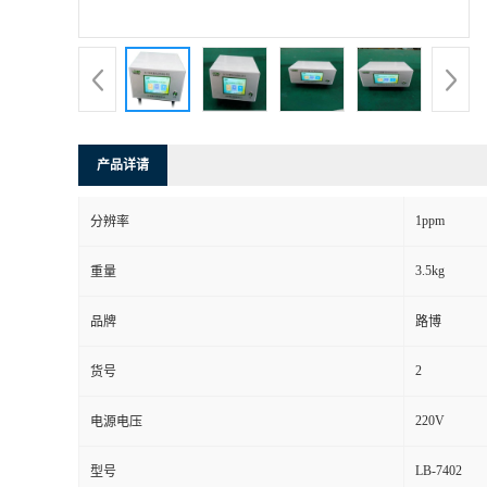
书
荣
誉
产品详请
联
1ppm
分辨率
系
3.5kg
重量
方
品牌
路博
式
2
货号
在
220V
电源电压
LB-7402
型号
线