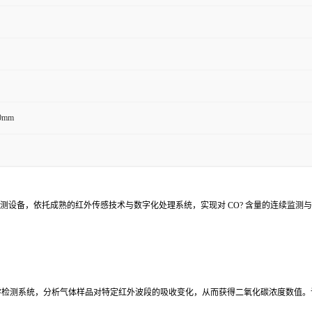
00mm
检测设备，依托成熟的红外传感技术与数字化处理系统，实现对 CO? 含量的连续监
光学检测系统，分析气体样品对特定红外波段的吸收变化，从而获得二氧化碳浓度数值