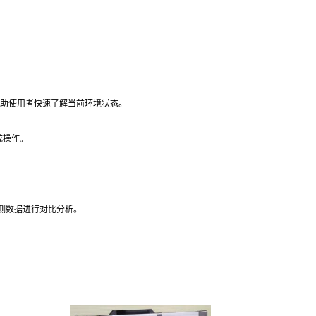
帮助使用者快速了解当前环境状态。
成操作。
测数据进行对比分析。