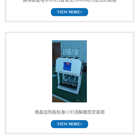
路博智能电子BOD5直读仪LB-4180(S)现货的直销
VIEW MORE+
微晶加热板标准COD消解器现货直销
VIEW MORE+