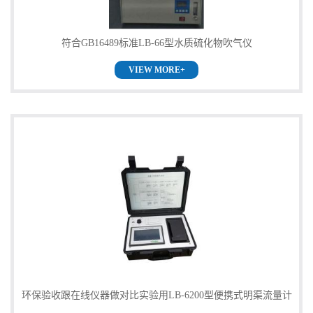
书
符合GB16489标准LB-66型水质硫化物吹气仪
荣
VIEW MORE+
誉
联
系
方
式
在
环保验收跟在线仪器做对比实验用LB-6200型便携式明渠流量计
线