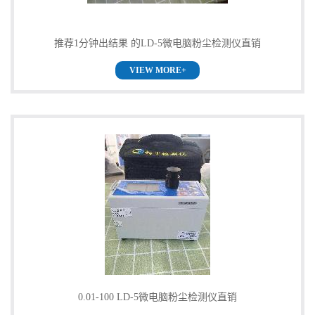
书
推荐1分钟出结果 的LD-5微电脑粉尘检测仪直销
荣
VIEW MORE+
誉
联
系
方
式
在
0.01-100 LD-5微电脑粉尘检测仪直销
线