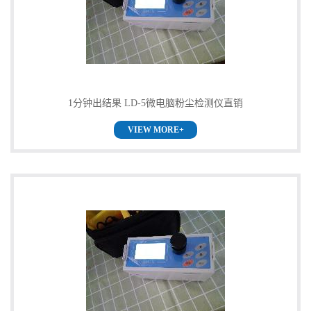
公
司
动
1分钟出结果 LD-5微电脑粉尘检测仪直销
态
VIEW MORE+
产
品
展
厅
证