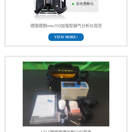
德国德图testo350加强型烟气分析仪现货
VIEW MORE+