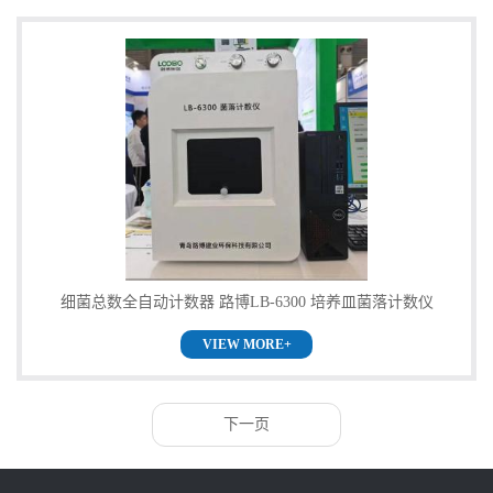
细菌总数全自动计数器 路博LB-6300 培养皿菌落计数仪
VIEW MORE+
下一页