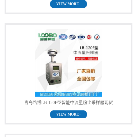
VIEW MORE+
留
言
青岛路博LB-120F型智能中流量粉尘采样器现货
VIEW MORE+