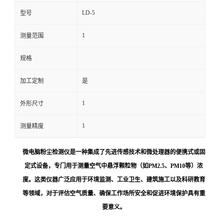
LD-5
型号
留
1
测量范围
言
规格
加工定制
是
1
外形尺寸
1
测量精度
微电脑粉尘检测仪是一种集成了先进传感技术和微处理器的便携式或固
定式设备，专门用于测量空气中悬浮颗粒物（如PM2.5、PM10等）浓
度。这类仪器广泛应用于环境监测、工业卫生、建筑施工以及科研教育
等领域，对于评估空气质量、确保工作场所安全和促进环境保护具有重
要意义。