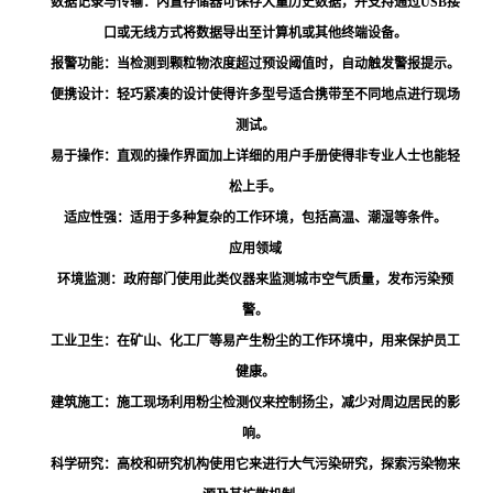
数据记录与传输：内置存储器可保存大量历史数据，并支持通过USB接
口或无线方式将数据导出至计算机或其他终端设备。
报警功能：当检测到颗粒物浓度超过预设阈值时，自动触发警报提示。
便携设计：轻巧紧凑的设计使得许多型号适合携带至不同地点进行现场
测试。
易于操作：直观的操作界面加上详细的用户手册使得非专业人士也能轻
松上手。
适应性强：适用于多种复杂的工作环境，包括高温、潮湿等条件。
应用领域
环境监测：政府部门使用此类仪器来监测城市空气质量，发布污染预
警。
工业卫生：在矿山、化工厂等易产生粉尘的工作环境中，用来保护员工
健康。
建筑施工：施工现场利用粉尘检测仪来控制扬尘，减少对周边居民的影
响。
科学研究：高校和研究机构使用它来进行大气污染研究，探索污染物来