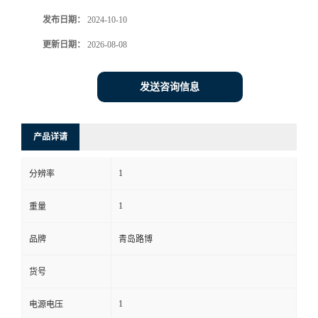
发布日期：
2024-10-10
书
更新日期：
2026-08-08
荣
发送咨询信息
誉
联
产品详请
系
1
分辨率
方
1
重量
式
品牌
青岛路博
货号
在
1
电源电压
线