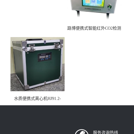
路博便携式智能红外CO2检测
仪疾控公共场所LB-7402
水质便携式离心机HJ91.2-
2022地表水总磷监测内置有
电池
服务咨询热线