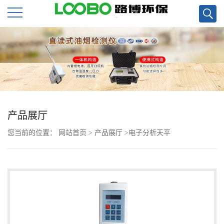
公
司
首
页
产品展厅
您当前的位置：
网站首页
>
产品展厅
>
电子分析天平
公
司
介
绍