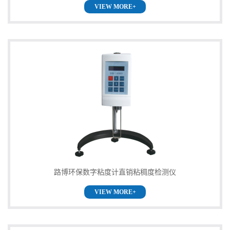
VIEW MORE+
留
言
路博环保数字粘度计直销粘稠度检测仪
VIEW MORE+