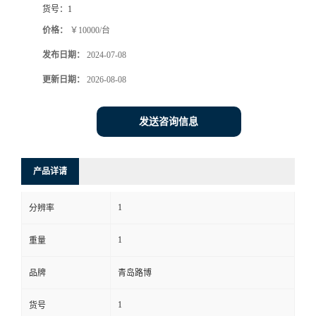
货号：
1
书
价格：
￥10000/台
发布日期：
2024-07-08
荣
更新日期：
2026-08-08
誉
发送咨询信息
联
系
产品详请
方
1
分辨率
式
1
重量
在
品牌
青岛路博
1
货号
线