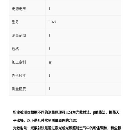
1
电源电压
留
LD-5
型号
言
1
测量范围
1
规格
加工定制
否
1
外形尺寸
1
测量精度
粉尘检测仪根据不同的测量原理可以分为光散射法、β射线法、振荡天
平法等。以下是几种常见测量原理的介绍：
光散射法
：光散射法是通过激光或光源照射空气中的粉尘颗粒，粉尘颗