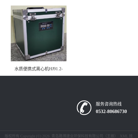
仪疾控公共场所LB-7402
水质便携式离心机HJ91.2-
2022地表水总磷监测内置有
电池
服务咨询热线
0532-80686730
版权所有 Copyright (©) 2026
青岛路博建业环保科技有限公司（王振）
XML
技