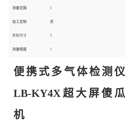
1
测量范围
留
加工定制
否
言
1
外形尺寸
1
测量精度
便携式多气体检测仪
LB-KY4X超大屏傻瓜
机