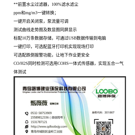
**前置水尘过滤器，
100%滤水滤尘
ppm和mg/m3一键转换；
一键开启关闭泵，泵流量可调
测试曲线走势图及数显图同屏显示
标配
10万条数据存储，可通过USB数据传输到电脑
一键打印，可选配蓝牙打印机实现现场打印
可选配跌倒报警功能，让地下作业更安全
CO/H2S同时检测可选用COHS一体式传感器，实现五合一气
体测试