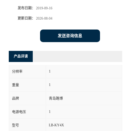
发布日期：
2019-09-16
书
更新日期：
2026-08-04
荣
发送咨询信息
誉
联
产品详请
系
1
分辨率
方
1
重量
式
品牌
青岛路博
1
电源电压
在
LB-KY4X
型号
线