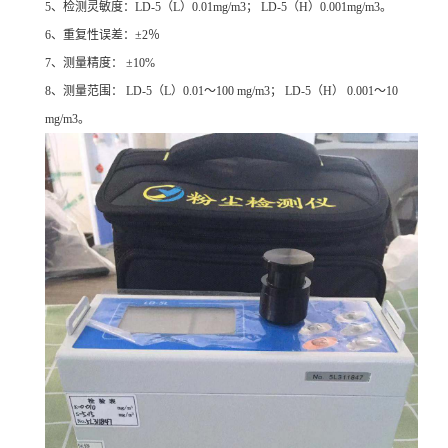
5
、检测灵敏度：LD-5（L）0.01mg/m3； LD-5（H）0.001mg/m3。
6
、重复性误差：±2％
7
、测量精度： ±10%
8
、测量范围： LD-5（L）0.01～100 mg/m3； LD-5（H） 0.001～10
mg/m3。