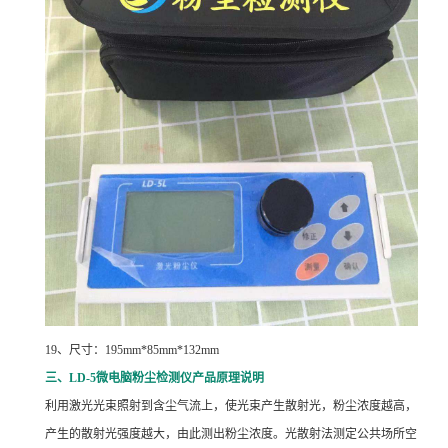
19
、尺寸：195mm*85mm*132mm
三、LD-5微电脑粉尘检测仪产品原理说明
利用激光光束照射到含尘气流上，使光束产生散射光，粉尘浓度越高，
产生的散射光强度越大，由此测出粉尘浓度。光散射法测定公共场所空