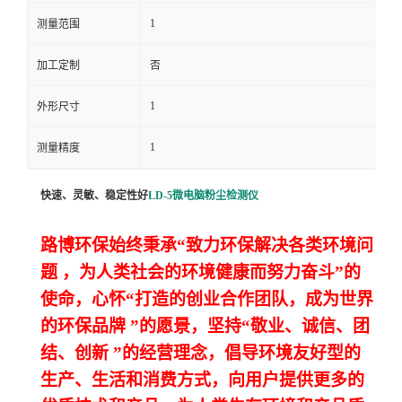
1
测量范围
留
加工定制
否
言
1
外形尺寸
1
测量精度
快速、灵敏、稳定性好
LD-5
微电脑粉尘检测仪
路博环保始终秉承“致力环保解决各类环境问
题
，为人类社会的环境健康而努力奋斗”的
使命，心怀“打造的创业合作团队，成为世界
的环保品牌
”的愿景，坚持“敬业、诚信、团
结、创新
”的经营理念，倡导环境友好型的
生产、生活和消费方式，向用户提供更多的