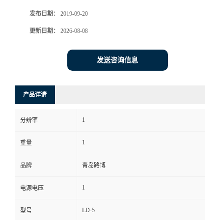
发布日期：
2019-09-20
书
更新日期：
2026-08-08
荣
发送咨询信息
誉
联
产品详请
系
1
分辨率
方
1
重量
式
品牌
青岛路博
1
电源电压
在
LD-5
型号
线