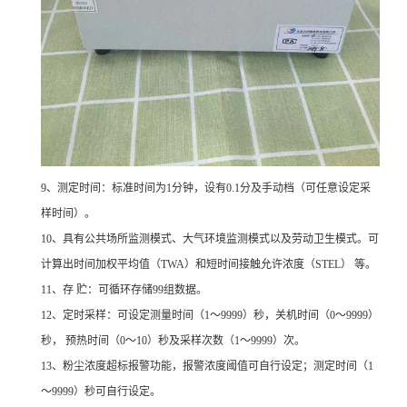
9
、测定时间：标准时间为1分钟，设有0.1分及手动档（可任意设定采
样时间）。
10
、具有公共场所监测模式、大气环境监测模式以及劳动卫生模式。可
计算出时间加权平均值（TWA）和短时间接触允许浓度（STEL） 等。
11
、存 贮：可循环存储99组数据。
12
、定时采样：可设定测量时间（1～9999）秒，关机时间（0～9999）
秒， 预热时间（0～10）秒及采样次数（1～9999）次。
13
、粉尘浓度超标报警功能，报警浓度阈值可自行设定；测定时间（1
～9999）秒可自行设定。