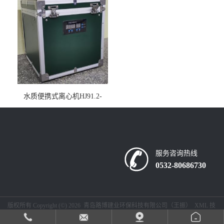
水质便携式离心机HJ91.2-
2022地表水总磷监测内置有
电池
服务咨询热线
0532-80686730
版权所有 Copyright (©) 2026
青岛路博建业环保科技有限公司（王振）
XML
技
术支持：
盖德化工网
食品商务网