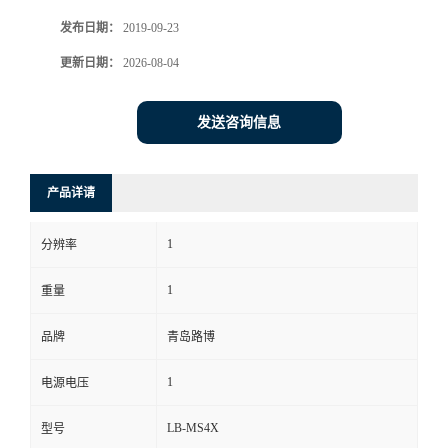
发布日期：
2019-09-23
书
更新日期：
2026-08-04
荣
发送咨询信息
誉
联
产品详请
系
1
分辨率
方
1
重量
式
品牌
青岛路博
1
电源电压
在
LB-MS4X
型号
线