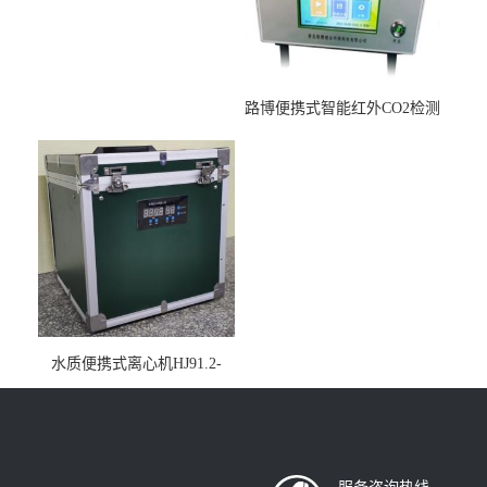
路博便携式智能红外CO2检测
仪疾控公共场所LB-7402
水质便携式离心机HJ91.2-
2022地表水总磷监测内置有
电池