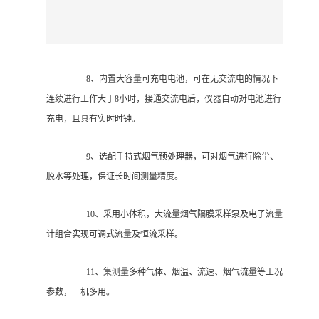
8、内置大容量可充电电池，可在无交流电的情况下
连续进行工作大于8小时，接通交流电后，仪器自动对电池进行
充电，且具有实时时钟。
9、选配手持式烟气预处理器，可对烟气进行除尘、
脱水等处理，保证长时间测量精度。
10、采用小体积，大流量烟气隔膜采样泵及电子流量
计组合实现可调式流量及恒流采样。
11、集测量多种气体、烟温、流速、烟气流量等工况
参数，一机多用。