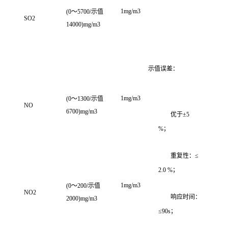
1mg/m3
(0～5700/示值
SO2
14000)mg/m3
示值误差：
1mg/m3
(0～1300/示值
NO
6700)mg/m3
优于±5
%；
重复性：≤
2.0 %；
1mg/m3
(0～200/示值
NO2
响应时间：
2000)mg/m3
≤90s；