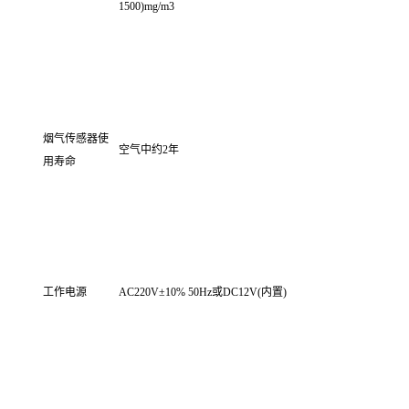
1500)mg/m3
烟气传感器使
空气中约2年
用寿命
工作电源
AC220V±10% 50Hz或DC12V(内置)