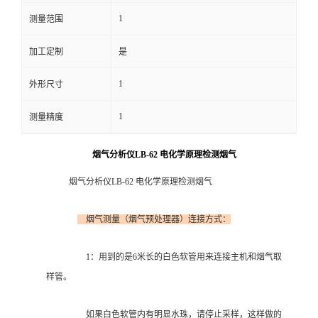
1
测量范围
留
加工定制
是
言
1
外形尺寸
1
测量精度
烟气分析仪LB-62 电化学原理检测烟气
烟气分析仪LB-62 电化学原理检测烟气
烟气测量（烟气预处理器）连接方式：
1：用到的是6米长的白色软管用来连接主机和烟气取
样管。
如果白色软管内有明显水珠，请停止采样，这样做的