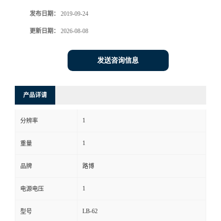
发布日期：
2019-09-24
书
更新日期：
2026-08-08
荣
发送咨询信息
誉
联
产品详请
系
1
分辨率
方
1
重量
式
品牌
路博
1
电源电压
在
LB-62
型号
线