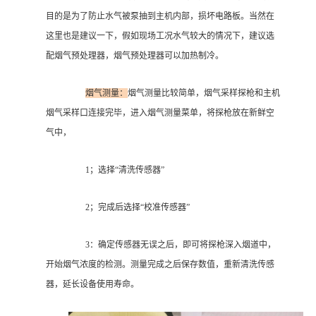
目的是为了防止水气被泵抽到主机内部，损坏电路板。当然在
这里也是建议一下，假如现场工况水气较大的情况下，建议选
配烟气预处理器，烟气预处理器可以加热制冷。
烟气测量：
烟气测量比较简单，烟气采样探枪和主机
烟气采样口连接完毕，进入烟气测量菜单，将探枪放在新鲜空
气中，
1；选择“清洗传感器”
2；完成后选择“校准传感器”
3：确定传感器无误之后，即可将探枪深入烟道中，
开始烟气浓度的检测。测量完成之后保存数值，重新清洗传感
器，延长设备使用寿命。