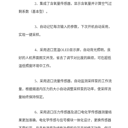
2、集成了含氧量传感器，显示含氧量并计算空气过
剩系数（基本型）。
3、自动记忆每次输入的参数，下次开机自动采用，
实现一键采样。
4、采用进口宽温OLED显示屏，自动背光照明，良
好的人机界面图文并茂，省去了调节对比度的麻烦，可在超低
温低照度环境中工作。
5、采用进口流量传感器，自动监测采样泵的工作流
量，根据烟道内压力的大小自动调整采样泵的功率，使采样流
量始终保持恒定。
6、采用进口压力传感器及进口电化学传感器测量结
果更加准确，电化学传感与信号模块一体化设计，更换传感器