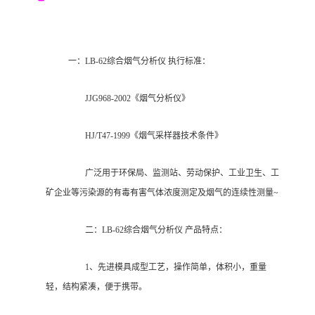
一：LB-62综合烟气分析仪 执行标准：
JJG968-2002《烟气分析仪》
HJ/T47-1999《烟气采样器技术条件》
广泛用于环保局、监测站、劳动保护、工业卫生、工
矿企业等污染源的有毒有害气体浓度测定及烟气的连续性测量~
二：LB-62综合烟气分析仪 产品特点：
1、先进模具成型工艺，操作简单，体积小，重量
轻，结构紧凑，便于携带。