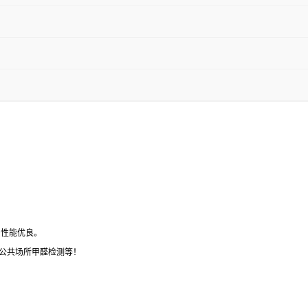
，性能优良。
及公共场所甲醛检测等！