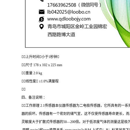
上升时间小于1秒钟
尺寸 178 x 102 x 225 mm
重量 2.0 kg
线性度 ±1.0%满量程

四、备注说明 ：
工作原理 2.1传感器本仪器传感器为二电极传感器，它所具有的
器的损坏。传感器有一个密封的储气室，这不仅使传感器寿命更长，而
灵敏度大于扩散式传感器的50—200倍。对于低浓度气体的测量这是极