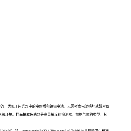
活动的，类似于闪光灯中的电解质和镍镉电池。无需考虑电池损坏或酸对仪
厌氧环境。样品抽取传感器是高灵敏度的检测器，根据气体的类型，其