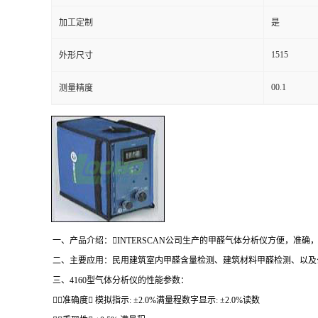
加工定制
是
留
1515
外形尺寸
言
00.1
测量精度
一、产品介绍：INTERSCAN公司生产的甲醛气体分析仪方便，准确
二、主要应用：民用建筑室内甲醛含量检测、建筑材料甲醛检测、以
三、4160型气体分析仪的性能参数：
准确度 模拟指示: ±2.0%满量程数字显示: ±2.0%读数