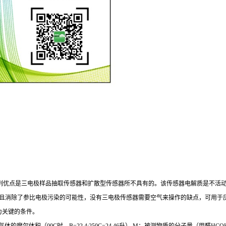
一系列优点是三电极样品抽取传感器和扩散型传感器所不具有的。该传感器电解质是不
且消除了参比电极污染的可能性，没有三电极传感器需要空气来操作的缺点，可用于
为关键的条件。