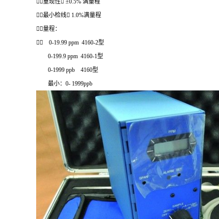
重现性 ±0.5% 满量程
最小检线 1.0%满量程
量程：
 0-19.99 ppm 4160-2型
0-199.9 ppm 4160-1型
0-1999 ppb 4160型
最小：0- 1999ppb