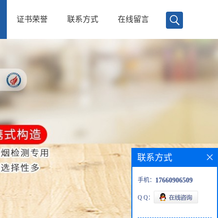
证书荣誉
联系方式
在线留言
联系方式
手机：
17660906509
Q Q：