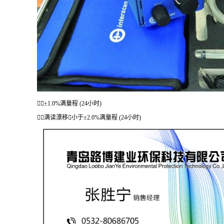
±1.0%满量程 (24小时)
满读漂移小于±2.0%满量程 (24小时)