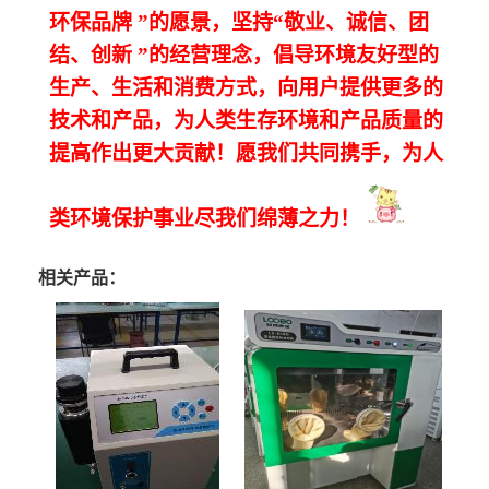
环保品牌
”的愿景，坚持“敬业、诚信、团
结、创新
”的经营理念，倡导环境友好型的
生产、生活和消费方式，向用户提供更多的
技术和产品，为人类生存环境和产品质量的
提高作出更大贡献！愿我们共同携手，为人
类环境保护事业尽我们绵薄之力！
相关产品：