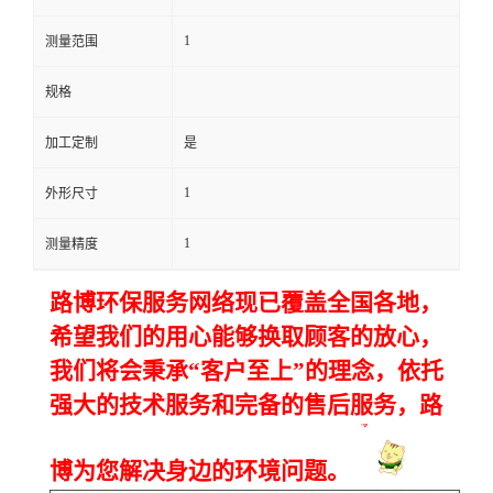
1
留
测量范围
规格
言
加工定制
是
1
外形尺寸
1
测量精度
路博环保服务网络现已覆盖全国各地，
希望我们的用心能够换取顾客的放心，
我们将会秉承
“
客户至上
”
的理念，依托
强大的技术服务和完备的售后服务，路
博
为您解决身边的环境问题。