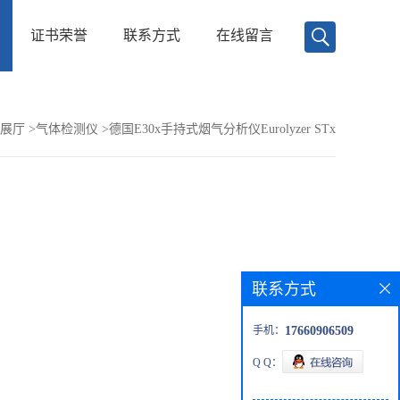
证书荣誉
联系方式
在线留言
展厅
>
气体检测仪
>
德国E30x手持式烟气分析仪Eurolyzer STx
联系方式
手机：
17660906509
Q Q：