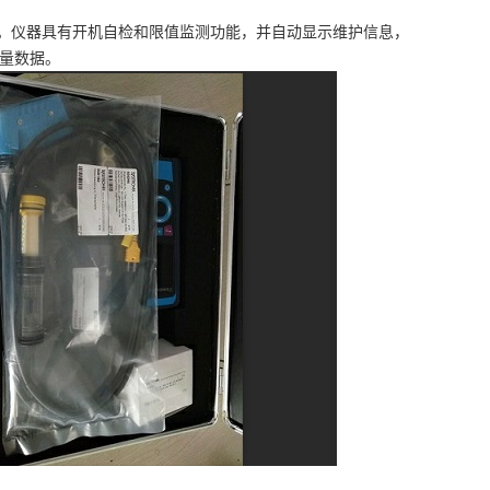
。
样点。仪器具有开机自检和限值监测功能，并自动显示维护信息，
测量数据。