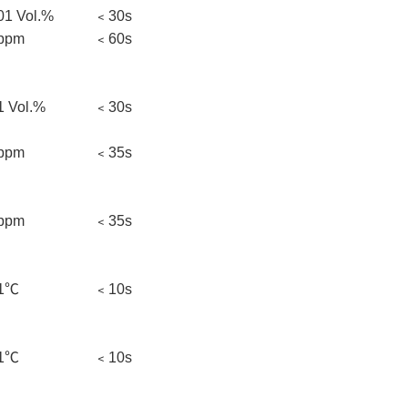
01 Vol.%
﹤
30s
 ppm
﹤
60s
1 Vol.%
﹤
30s
 ppm
﹤
35s
 ppm
﹤
35s
.1℃
﹤
10s
.1℃
﹤
10s