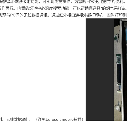
的保护套带磁铁吸附功能，可实现免提操作，为您的日常使用提供*的便利
和触摸式操作面板。内置的烟道中心温度搜索功能，可以帮助您选择*的烟气采
接口实现与PC间的无线数据通讯。通过红外接口连接外部打印机，实时打印
数据通讯。（详见Eurosoft mobile软件）