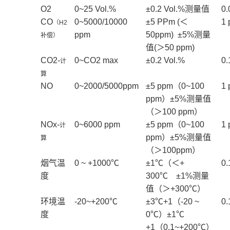
O2
0~25 Vol.%
±
0.2 Vol.%
测量值
0.
CO
0~5000/10000
±
5 PPm (
＜
1
（
H2
ppm
50ppm)
±
5%
测量
补偿）
值
(
＞
50 ppm)
CO2-
0~CO2 max
±
0.2 Vol.%
0.
计
算
NO
0~2000/5000ppm
±
5 ppm
（
0~100
1
ppm
）±
5%
测量值
（＞
100 ppm
）
NOx-
0~6000 ppm
±
5 ppm
（
0~100
1
计
ppm
）±
5%
测量值
算
（＞
100ppm
）
烟气温
0 ~ +1000℃
±
1
℃（＜
+
0
度
300
℃
±
1%
测量
值（＞
+300
℃）
环境温
-20~+200℃
±
3
℃
+1
（
-20 ~
0
度
0
℃）±
1
℃
+1
（
0.1~+200
℃）