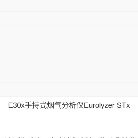
E30x
手持式烟气分析仪Eurolyzer STx