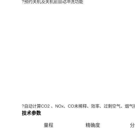
?预约关机及关机前自动冲洗功能
?自动计算CO2 、NOx、CO未稀释、效率、过剩空气、烟
技术参数
量程
精确度
分