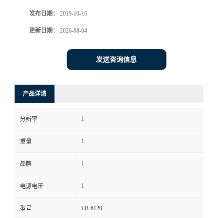
发布日期：
2019-10-16
书
更新日期：
2026-08-04
荣
发送咨询信息
誉
联
产品详请
系
1
分辨率
方
1
重量
式
1
品牌
1
电源电压
在
LB-6120
型号
线