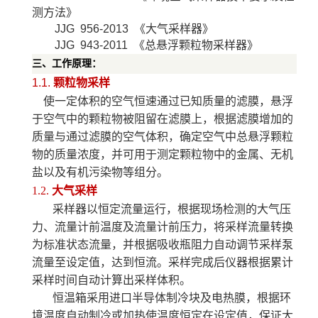
测方法》
JJG 956-2013
《大气采样器》
JJG 943-2011
《总悬浮颗粒物采样器》
三、工作原理：
1.1.
颗粒物采样
使一定体积的空气恒速通过已知质量的滤膜，悬浮
于空气中的颗粒物被阻留在滤膜上，根据滤膜增加的
质量与通过滤膜的空气体积，确定空气中总悬浮颗粒
物的质量浓度，并可用于测定颗粒物中的金属、无机
盐以及有机污染物等组分。
1.2.
大气采样
采样器以恒定流量运行，根据现场检测的大气压
力、流量计前温度及流量计前压力，将采样流量转换
为标准状态流量，并根据吸收瓶阻力自动调节采样泵
流量至设定值，达到恒流。采样完成后仪器根据累计
采样时间自动计算出采样体积。
恒温箱采用进口半导体制冷块及电热膜，根据环
境温度自动制冷或加热使温度恒定在设定值，保证大