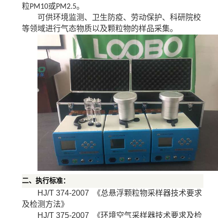
粒
或
。
PM10
PM2.5
可供环境监测、卫生防疫、劳动保护、科研院校
等领域进行气态物质以及颗粒物的样品采集。
二、执行标准：
HJ/T 374-2007
《总悬浮颗粒物采样器技术要求
及检测方法》
HJ/T 375-2007
《环境空气采样器技术要求及检