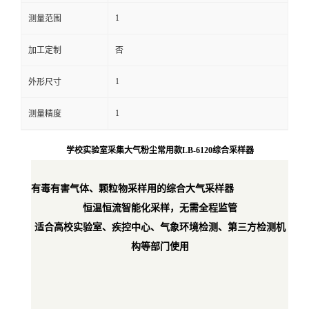
1
测量范围
留
加工定制
否
言
1
外形尺寸
1
测量精度
学校实验室采集大气粉尘常用款LB-6120综合采样器
有毒有害气体、颗粒物采样用的综合大气采样器
恒温恒流智能化采样，无需全程监管
适合高校实验室、疾控中心、气象环境检测、第三方检测机
构等
部门使用