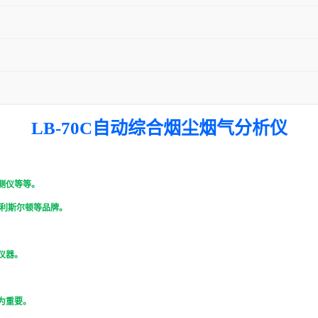
LB-70C自动综合烟尘烟气分析仪
测仪等等。
利斯尔顿等品牌。
仪器。
为重要。