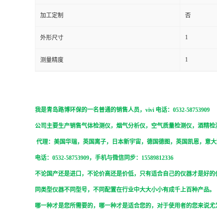
加工定制
否
留
1
外形尺寸
言
1
测量精度
我是青岛路博环保的一名普通的销售人员，
vivi
电话：0532-58753909
公司主要生产销售气体检测仪，烟气分析仪，空气质量检测仪，酒精检
代理：美国华瑞，英国离子，日本新宇宙，德国德图，英国凯恩，意大
电话：0532-58753909，手机与微信同步：15589812336
不论国产还是进口，不论价高还是价低，只有适合自己的仪器才是好的
同类型仪器不同型号，不同配置在行业中大大小小有成千上百种产品。
哪一种才是您所需要的，哪一种才是适合您的，对于使用者的您来说尤