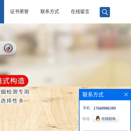
证书荣誉
联系方式
在线留言
联系方式
手机：
17660906509
Q Q：