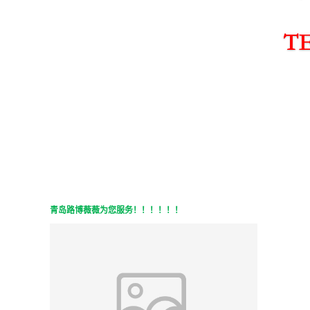
青岛路博
薇薇
为您服务！！！！！！