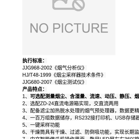
执行标准：
JJG968-2002《烟气分析仪》
HJ/T48-1999《烟尘采样器技术条件》
JJG680-2007《烟尘测试仪》
产品特点：
1、
可选配测量烟尘、含湿量、流速、动压、静压、烟温、油
2、
选配ZD-24直流电源箱实现，交直流两用
3、配备滤尘加热脱水处理的烟气预处理器，数据更
4、一百万组数据储存，RS232接打印机、USB存
5、一键采样功能
6、干燥筒具有干燥、过滤、防倒吸功能，实现长期