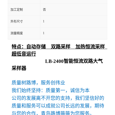
留
加工定制
否
1
外形尺寸
言
1
测量精度
特点：自动存储 双路采样 加热恒流采样
超低音运行
LB-2400
智能恒流双路大气
采样器
质量树路博，服务创伟业
我们始终坚持：质量第一，诚信为本
公司的发展离不开您的支持，我们坚信好的
质量和服务可以成就公司长远的发展，期待
与您的合作，青岛路博薇薇为您服务。