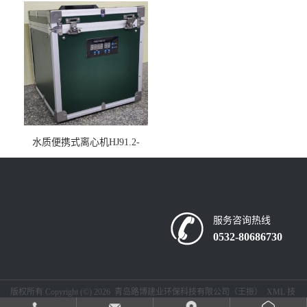
水质便携式离心机HJ91.2-
2022地表水总磷监测内置有
电池
服务咨询热线
0532-80686730
版权所有 Copyright (©) 2026
青岛路博建业环保科技有限公司（王振）
XML
技