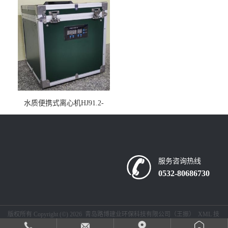
水质便携式离心机HJ91.2-
2022地表水总磷监测内置有
电池
服务咨询热线
0532-80686730
版权所有 Copyright (©) 2026
青岛路博建业环保科技有限公司（王振）
XML
技
术支持：
盖德化工网
食品商务网