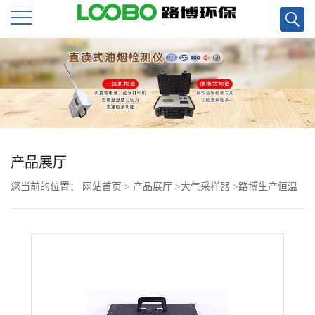
公
司
首
页
产品展厅
您当前的位置：
网站首页
>
产品展厅
>
大气采样器
>
路博生产恒温
公
恒流双路连续自动大气采样器LB-2400（A）
司
介
绍