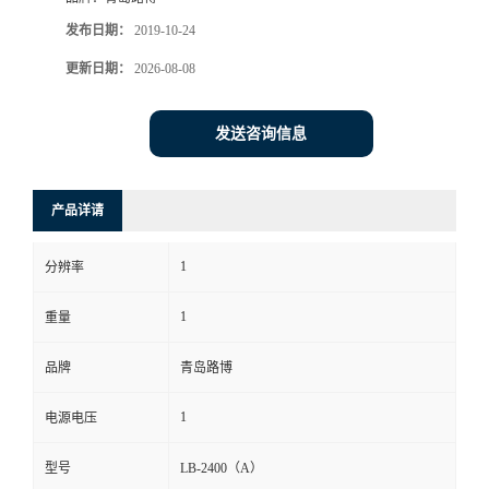
发布日期：
2019-10-24
书
更新日期：
2026-08-08
荣
发送咨询信息
誉
联
产品详请
系
1
分辨率
方
1
重量
式
品牌
青岛路博
1
电源电压
在
型号
LB-2400（A）
线