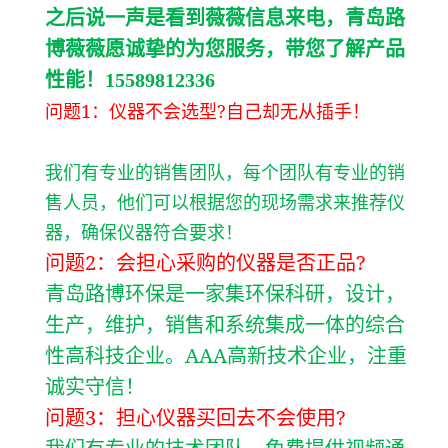
之后说一声是看到薇薇信息来电，青岛路
博薇薇愿诚挚的为您服务，带您了解产品
性能！15589812336
1
?
问题
：仪器不会选型
自己却无从插手！
我们有专业的销售团队，每个团队有专业的销
售人员，他们可以根据您的现场需求来推荐仪
器，确保仪器符合要求！
2
?
问题
：会担心采购的仪器是否正品
青岛路博环保是一家集环保科研，设计，
生产，维护，销售和系统集成一体的综合
AAA
性高科技企业。
高新技术企业，注重
诚实守信！
3
?
问题
：担心仪器买回去不会使用