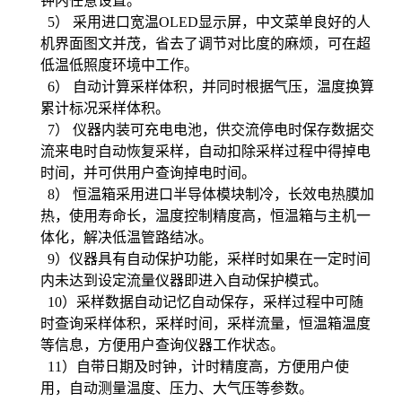
钟内任意设置。
5
） 采用进口宽温OLED显示屏，中文菜单良好的人
机界面图文并茂，省去了调节对比度的麻烦，可在超
低温低照度环境中工作。
6
） 自动计算采样体积，并同时根据气压，温度换算
累计标况采样体积。
7
） 仪器内装可充电电池，供交流停电时保存数据交
流来电时自动恢复采样，自动扣除采样过程中得掉电
时间，并可供用户查询掉电时间。
8
） 恒温箱采用进口半导体模块制冷，长效电热膜加
热，使用寿命长，温度控制精度高，恒温箱与主机一
体化，解决低温管路结冰。
9
）仪器具有自动保护功能，采样时如果在一定时间
内未达到设定流量仪器即进入自动保护模式。
10
）采样数据自动记忆自动保存，采样过程中可随
时查询采样体积，采样时间，采样流量，恒温箱温度
等信息，方便用户查询仪器工作状态。
11
）自带日期及时钟，计时精度高，方便用户使
用，自动测量温度、压力、大气压等参数。