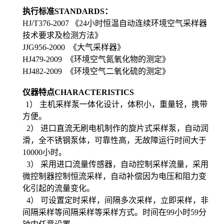
执行标准STANDARDS：
HJ/T376-2007
《24小时恒温自动连续环境空气采样器
技术要求及检测方法》
JJG956-2000
《大气采样器》
HJ479-2009
《环境空气氮氧化物的测定》
HJ482-2009
《环境空气二氧化硫的测定》
仪器特点CHARACTERISTICS
1
） 主机采样泵一体化设计，体积小，重量轻，携带
方便。
2
） 进口直流无刷电机制作的旋片式采样泵，自动润
滑，全不锈钢泵体，可靠性高，无故障运行时间大于
10000小时。
3
） 采用进口流量传感器，自动控制采样流量，采用
微控制器控制恒流采样，自动补偿因为电压和阻力变
化引起的流量变化。
4
） 可设置定时采样，间隔多次采样，立即采样，非
间隔采样等间隔采样等采样方式。时间在99小时59分