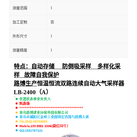
1
测量范围
留
加工定制
否
言
1
外形尺寸
1
测量精度
特点：自动存储 防倒吸采样 多样化采
样 故障自我保护
路博生产
恒温恒流双路连续自动大气采样器
LB-2400
（A）