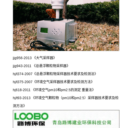
jjg956-2013
《大气采样器》
jjg943-2011
《总悬浮颗粒物采样器》
hj/t374-2007
《总悬浮颗粒物采样器技术要求及检测法》
hj/t375-2007
《环境空气采样器技术要求及检测方法》
hj618-2011
《环境空气
pm10
和
pm2.5
的测定
重量法》
hj/t93-2013
《环境空气颗粒物（
pm10
和
pm2.5
）采样器技术要求及检
测方法》