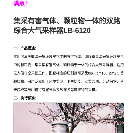
满意！
集采有害气体、颗粒物一体的
双路
LB-6120
综合大气采样器
一、产品描述：
应用溶液吸收法采集环境空气中的有害气体、滤膜重量法采集环境空气
中的颗粒物，集采集有害气体、颗粒物于一体的综合大气采样器，适用
无人值守全天候工作，配套相应的切割器可采集
tsp
、
pm10
、
pm2.5
等
颗粒物。可广泛应用于环境监测、卫生防疫、安监监测、劳动保护、科
研院校等部门进行有害气体及气溶胶等颗粒物的采样。
二、执行标准：