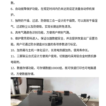
数。
6
、自动故障保护功能，在规定时间内仍未达到设定流量自动停机保
护。
7
、独特的干燥、过滤、防倒吸三合一设计的干燥筒，可以高效干燥湿
气、过滤粉尘以及防倒吸，实现长期运转免清洗。
8
、具有气路颜色识别功能，方便用户辨别气路。
9
、维护需凭密码进入，保证仪器数据安全，并且提供恢复出厂设置功
能。用户可通过防水键盘对仪器的各项参数进行标定。
10
、加热箱与主机一体化设计，长效电热膜加热，使用寿命长。
11
、三脚架云台式设计方便用户使用，切割器均采用铝合金材质抗静
电吸附。
12
、数据存储功能，可存储数据
10000
组，既可快速打印也可电脑通
讯，方便数据存储。