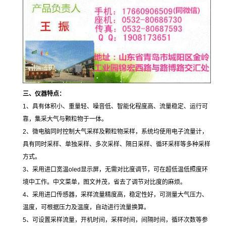
三、仪器特点：
1
、具有体积小、重量轻、噪音低、智能化程度高、流量稳定、运行可
靠，集采大气与颗粒物于一体。
2
、微电脑同时控制大气采样及颗粒物采样，系统均使用电子流量计，
具有同时采样、单独采样、多次采样、隔日采样、循环采样等多种采样
方式。
3
、采用进口宽温
oled
显示屏，无需对比度调节，可在超低温低照度环
境中工作。中文菜单，图文并茂，省去了调节对比度的麻烦。
4
、采用进口传感器，采样流量精度高，稳定性好，可测量大气压力、
温度，可根据压力及温度，自动进行流量换算。
5
、可设置采样流量，开机时间，采样时间，间隔时间，循环次数等参