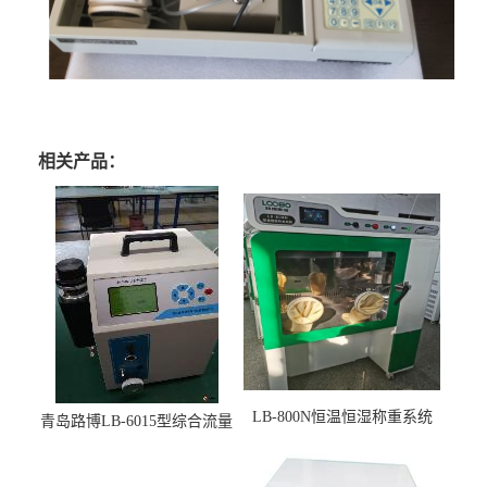
相关产品：
LB-800N恒温恒湿称重系统
青岛路博LB-6015型综合流量
适用于低浓度烟尘采样滤膜
压力校准仪现货
烘干后使用