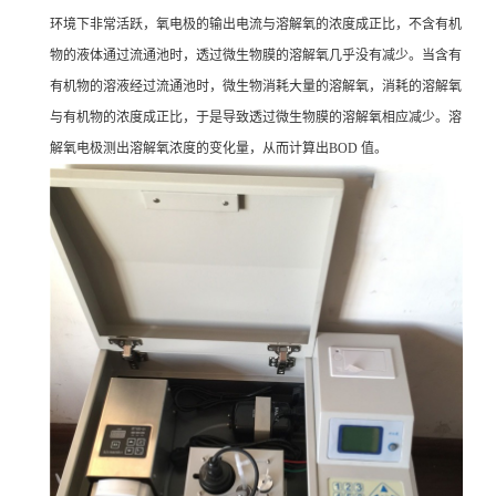
环境下非常活跃，氧电极的输出电流与溶解氧的浓度成正比，不含有机
物的液体通过流通池时，透过微生物膜的溶解氧几乎没有减少。当含有
有机物的溶液经过流通池时，微生物消耗大量的溶解氧，消耗的溶解氧
与有机物的浓度成正比，于是导致透过微生物膜的溶解氧相应减少。溶
解氧电极测出溶解氧浓度的变化量，从而计算出BOD 值。