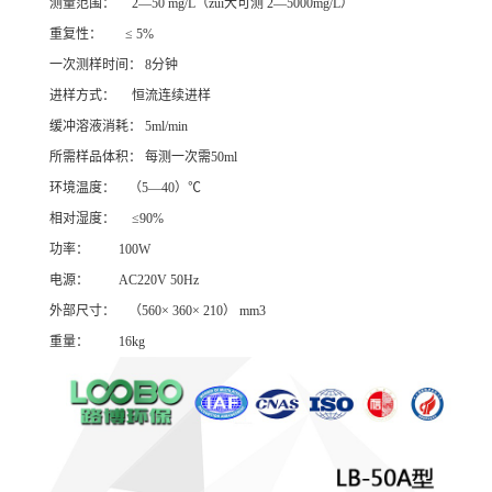
测量范围： 2—50 mg/L（zui大可测 2—5000mg/L）
重复性： ≤ 5%
一次测样时间： 8分钟
进样方式： 恒流连续进样
缓冲溶液消耗： 5ml/min
所需样品体积： 每测一次需50ml
环境温度： （5—40）℃
相对湿度： ≤90%
功率： 100W
电源： AC220V 50Hz
外部尺寸： （560× 360× 210） mm3
重量： 16kg