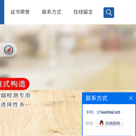
证书荣誉
联系方式
在线留言
联系方式
手机：
17660906509
Q Q：