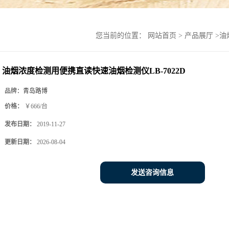
您当前的位置：
网站首页
>
产品展厅
>
油
油烟浓度检测用便携直读快速油烟检测仪LB-7022D
品牌：
青岛路博
价格：
￥666/台
发布日期：
2019-11-27
更新日期：
2026-08-04
发送咨询信息