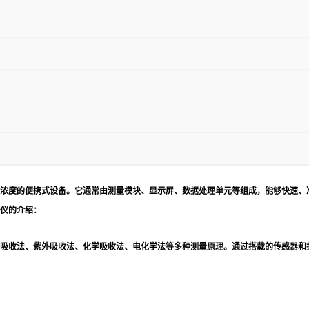
浓度的便携式设备。它通常由测量模块、显示屏、数据处理单元等组成，能够快速、
仪的介绍：
吸收法、紫外吸收法、化学吸收法、电化学法等多种测量原理。通过搭载的传感器和