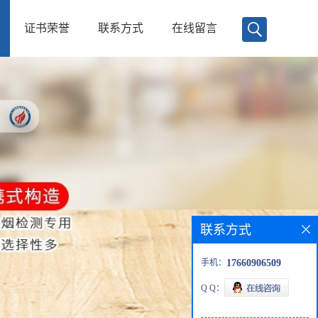
证书荣誉
联系方式
在线留言
联系方式
手机：
17660906509
Q Q：