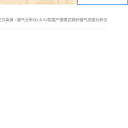
定污染源
>
烟气分析仪LB-62型国产便携式锅炉烟气浓度分析仪