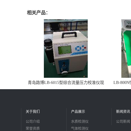
相关产品：
青岛路博LB-6015型综合流量压力校准仪现
LB-80
货
关于我们
产品展示
新闻资讯
公司介绍
水质检测仪
公司新闻
荣誉资质
气体检测仪