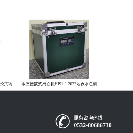
控公共场
水质便携式离心机HJ91.2-2022地表水总磷
监测内置有电池
服务咨询热线
0532-80686730