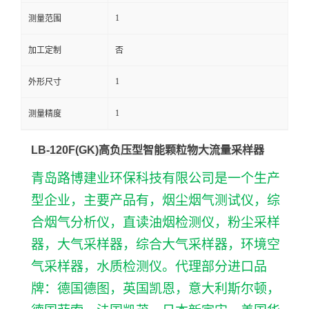
1
测量范围
留
加工定制
否
言
1
外形尺寸
1
测量精度
LB-120F(GK)高负压型智能颗粒物大流量采样器
青岛路博建业环保科技有限公司是一个生产
型企业，主要产品有，烟尘烟气测试仪，综
合烟气分析仪，直读油烟检测仪，粉尘采样
器，大气采样器，综合大气采样器，环境空
气采样器，水质检测仪。代理部分进口品
牌：德国德图，英国凯恩，意大利斯尔顿，