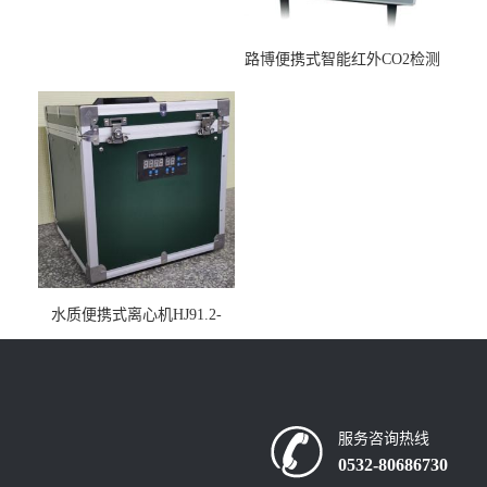
路博便携式智能红外CO2检测
仪疾控公共场所LB-7402
水质便携式离心机HJ91.2-
2022地表水总磷监测内置有
电池
服务咨询热线
0532-80686730