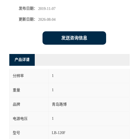
发布日期：
2019-11-07
书
更新日期：
2026-08-04
荣
发送咨询信息
誉
联
产品详请
系
1
分辨率
方
1
重量
式
品牌
青岛路博
1
电源电压
在
LB-120F
型号
线