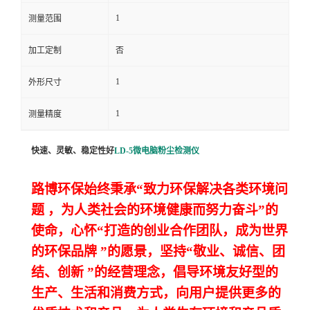
1
测量范围
留
加工定制
否
言
1
外形尺寸
1
测量精度
快速、灵敏、稳定性好
LD-5
微电脑粉尘检测仪
路博环保始终秉承“致力环保解决各类环境问
题
，为人类社会的环境健康而努力奋斗”的
使命，心怀“打造的创业合作团队，成为世界
的环保品牌
”的愿景，坚持“敬业、诚信、团
结、创新
”的经营理念，倡导环境友好型的
生产、生活和消费方式，向用户提供更多的