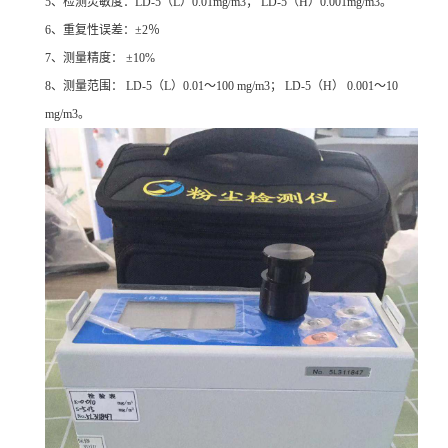
5
、检测灵敏度：LD-5（L）0.01mg/m3； LD-5（H）0.001mg/m3。
6
、重复性误差：±2％
7
、测量精度： ±10%
8
、测量范围： LD-5（L）0.01～100 mg/m3； LD-5（H） 0.001～10
mg/m3。