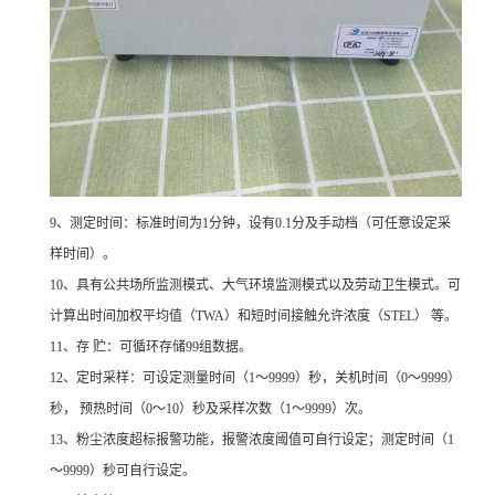
9
、测定时间：标准时间为1分钟，设有0.1分及手动档（可任意设定采
样时间）。
10
、具有公共场所监测模式、大气环境监测模式以及劳动卫生模式。可
计算出时间加权平均值（TWA）和短时间接触允许浓度（STEL） 等。
11
、存 贮：可循环存储99组数据。
12
、定时采样：可设定测量时间（1～9999）秒，关机时间（0～9999）
秒， 预热时间（0～10）秒及采样次数（1～9999）次。
13
、粉尘浓度超标报警功能，报警浓度阈值可自行设定；测定时间（1
～9999）秒可自行设定。