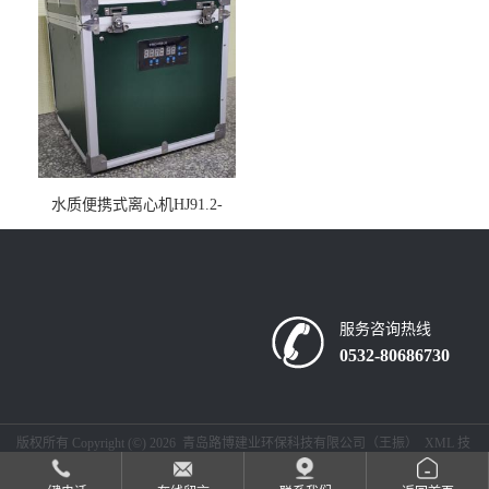
水质便携式离心机HJ91.2-
2022地表水总磷监测内置有
电池
服务咨询热线
0532-80686730
版权所有 Copyright (©) 2026
青岛路博建业环保科技有限公司（王振）
XML
技
术支持：
盖德化工网
食品商务网