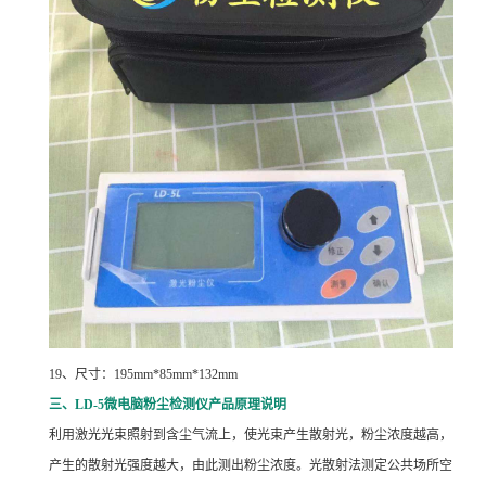
19
、尺寸：195mm*85mm*132mm
三、LD-5微电脑粉尘检测仪产品原理说明
利用激光光束照射到含尘气流上，使光束产生散射光，粉尘浓度越高，
产生的散射光强度越大，由此测出粉尘浓度。光散射法测定公共场所空