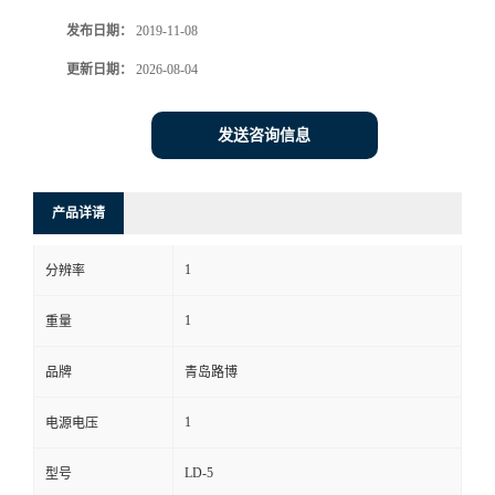
发布日期：
2019-11-08
书
更新日期：
2026-08-04
荣
发送咨询信息
誉
联
产品详请
系
1
分辨率
方
1
重量
式
品牌
青岛路博
1
电源电压
在
LD-5
型号
线