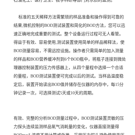
石油化工、医疗卫生、教学科研等部门对水质的监测。
标准的五天稀释方法需繁琐的样品准备和操作得到可靠的
结果,微机控制的BOD测试装置和简化的BOD方法，您可以迅
速正确地完成重要的测试。整个设备运行过程可无人看管。
得益于有效、容易使用,测试装置使用简单的样品稀释法，使
BOD测量容易，不需远控设施。操作者只需简单的加入测量
的样品和BOD营养缓冲剂到6个BOD瓶中，将瓶子连接到微处
理器控制装置的压力传感器上，从四个量程中选择一个合适
的量程，BOD测试装置便可完成以后的测试。当样品温度稳
定后，装置开始读出BOD值并储存在仪器的内存中，每15分
钟记录一次，可选择测试5天或10天的周期。
有效、完整的分析
BOD测量过程中，BOD测试装置灵敏的压
力探头连续监测样品氧气消耗量的变化，仪器直接测量得