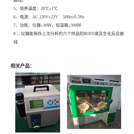
曲线。
5、培养温度：20℃±1℃
6、电源：AC 220V±22V 50Hz±0.5Hz
7、功耗：仪器≤30Ｗ，恒温箱≤300Ｗ
8 、仪器能保存上次分析的六个样品的BOD5值及生化反应曲
线
相关产品：