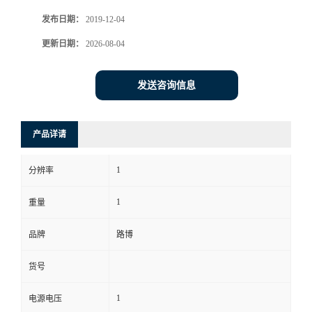
发布日期：
2019-12-04
书
更新日期：
2026-08-04
荣
发送咨询信息
誉
联
产品详请
系
1
分辨率
方
1
重量
式
品牌
路博
货号
在
1
电源电压
线