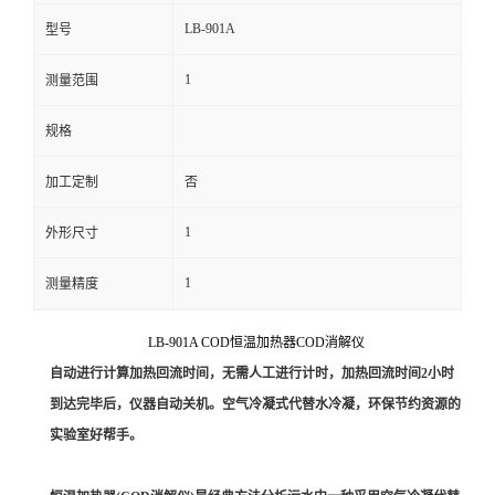
LB-901A
型号
留
1
测量范围
言
规格
加工定制
否
1
外形尺寸
1
测量精度
LB-901A COD恒温加热器COD消解仪
自动进行计算加热回流时间，无需人工进行计时，加热回流时间
2
小时
到达完毕后，仪器自动关机。空气冷凝式代替水冷凝
，环保节约资源的
实验室好帮手。