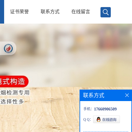
证书荣誉
联系方式
在线留言
联系方式
手机：
17660906509
Q Q：