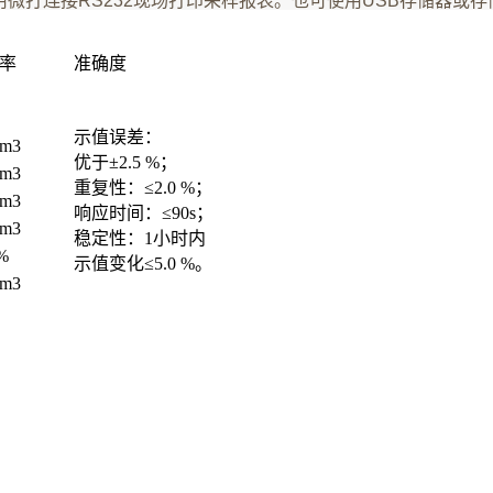
使用微打连接RS232现场打印采样报表。也可使用USB存储器
率
准确度
示值误差：
/m3
优于±2.5 %；
/m3
重复性：≤2.0 %；
/m3
响应时间：≤90s；
/m3
稳定性：1小时内
%
示值变化≤5.0 %。
/m3