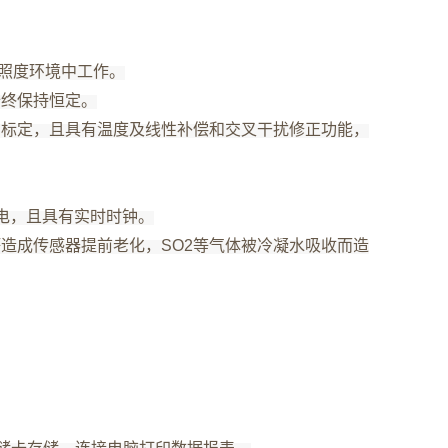
低照度环境中工作。
始终保持恒定。
需标定，且具有温度及线性补偿和交叉干扰修正功能，
电，且具有实时时钟。
造成传感器提前老化，SO2等气体被冷凝水吸收而造