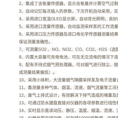
2、集成了含氧量传感器，显示含氧量并计算空气过
3、自动记忆每次输入的参数，下次开机自动采用，
4、采用进口宽温OLED显示屏，自动背光照明，良
5、采用进口流量传感器，自动监测采样泵的工作流
6、采用进口压力传感器及进口电化学传感器测量结
保证测量准确性。
7、可测量SO2 、NO、NO2、CO、CO2、H2
8、内置大容量可充电电池，可在无交流电的情况下
9、配有手持式烟气预处理器，可对烟气进行除尘、
成测量结果偏低）。
10、采用小体积，大流量烟气隔膜采样泵及电子流量
11、集测量多种气体、烟温、流速、烟气流量等工况
12、废气上排式设计，有效解决下排气造成的堵塞及
13、可通过防水键盘直接对仪器的各项参数进行线
14、实时显示直读动压、静压、温度、烟温、流速、