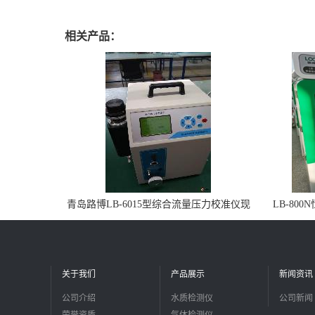
相关产品：
青岛路博LB-6015型综合流量压力校准仪现
LB-80
货
关于我们
产品展示
新闻资讯
公司介绍
水质检测仪
公司新闻
荣誉资质
气体检测仪