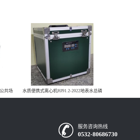
控公共场
水质便携式离心机HJ91.2-2022地表水总磷
监测内置有电池
服务咨询热线
0532-80686730