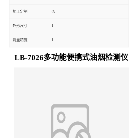
留
加工定制
否
1
外形尺寸
言
1
测量精度
LB-7026多功能便携式油烟检测仪