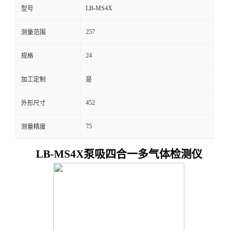
LB-MS4X
型号
留
257
测量范围
言
24
规格
加工定制
是
452
外形尺寸
75
测量精度
LB-MS4X泵吸四合一多气体检测仪