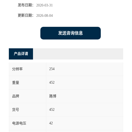
发布日期：
2020-03-31
书
更新日期：
2026-08-04
荣
发送咨询信息
誉
产品详请
联
254
系
分辨率
452
重量
方
品牌
路博
式
452
货号
在
42
电源电压
线