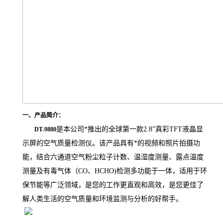
一、产品简介：
是本公司*推出的全球第一款
2.8
”真彩
TFT
液晶显
DT-9880
示屏的空气质量检测仪。该产品具有*的视频和照片拍摄功
能，结合六通道空气粉尘粒子计数、温湿度测量、露点温度
测量及有毒气体（
CO
、
HCHO)
检测多功能于一体，适用于环
保节能等广泛领域，是您的工作更直观和高效，是您更佳了
解人类生活的空气质量和环境监测与分析的好帮手。