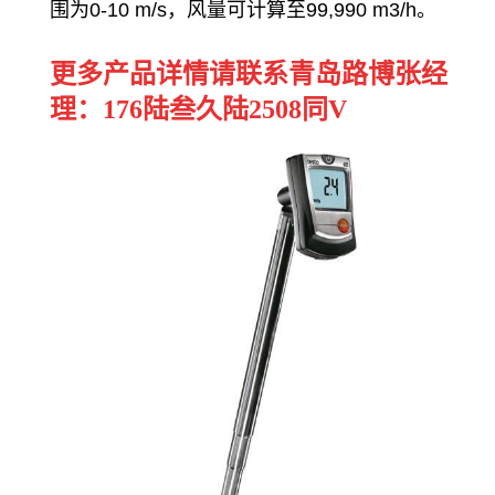
围为
0-10 m/s
，风量可计算至
99,990 m3/h
。
更多产品详情请联系青岛路博张经
理：176陆叁久陆2508同V