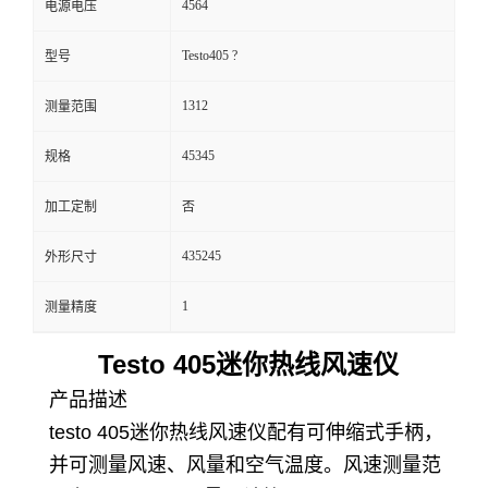
4564
电源电压
留
Testo405 ?
型号
言
1312
测量范围
45345
规格
加工定制
否
435245
外形尺寸
1
测量精度
T
esto 405
迷你热线风速仪
产品描述
testo 405
迷你热线风速仪配有可伸缩式手柄，
并可测量风速、风量和空气温度。风速测量范