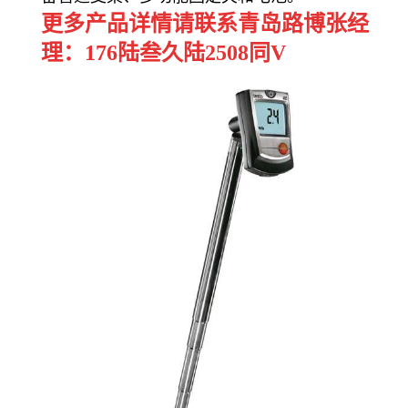
更多产品详情请联系青岛路博张经
理：176陆叁久陆2508同V