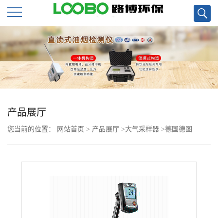
公
司
首
页
产品展厅
您当前的位置：
网站首页
>
产品展厅
>
大气采样器
>
德国德图
公
Testo405热线风速仪
司
介
绍