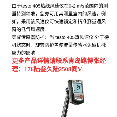
由于
testo 405
热线风速仪在
0-2 m/s
范围内的测
量特别精准，您亦可用其测量室内的风速。例
如，采用该风速仪可快速锁定和精准测量通风
窗的低气风速度。
集成传感器防护：当
testo 405
热风速仪 处于待
机状态时，旋转防护盖使流量传感器免遭机械
应力的影响
更多产品详情请联系青岛路博张经
理：176陆叁久陆2508同V