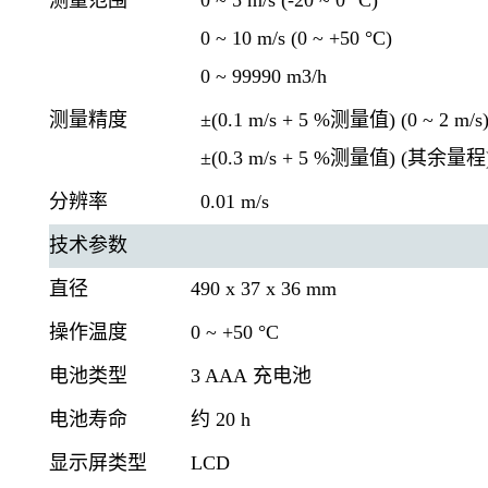
测量范围
0 ~ 5 m/s (-20 ~ 0
°
C)
0 ~ 10 m/s (0 ~ +50
°
C)
0 ~ 99990 m
3
/h
测量精度
±
(0.1 m/s + 5 %
测量值
) (0 ~ 2 m/s
±
(0.3 m/s + 5 %
测量值
) (
其余量程
分辨率
0.01 m/s
技术参数
直径
490 x 37 x 36 mm
操作温度
0 ~ +50
°
C
电池类型
3 AAA
充电池
电池寿命
约
20 h
显示屏类型
LCD