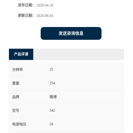
发布日期：
2020-04-20
书
更新日期：
2026-08-04
荣
发送咨询信息
誉
产品详请
联
25
系
分辨率
254
重量
方
品牌
路博
式
542
货号
在
24
电源电压
线