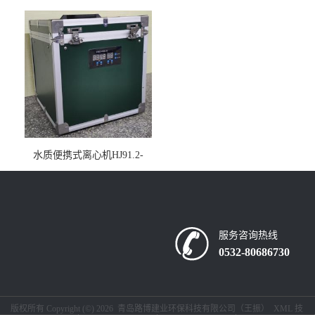
仪疾控公共场所LB-7402
水质便携式离心机HJ91.2-
2022地表水总磷监测内置有
电池
服务咨询热线
0532-80686730
版权所有 Copyright (©) 2026
青岛路博建业环保科技有限公司（王振）
XML
技