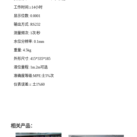
工作时间:≥14小时
显示位数: 0.0001
输出方式: RS232
测量频次: 1次/秒
水位分辨率: 0.1mm
重量: 4.5kg
外形尺寸: 415*335*185
液位量程: 1m.2m可选
准确度等级:MPE:士5%次
仪表误差:≤ 土1%60
相关产品：