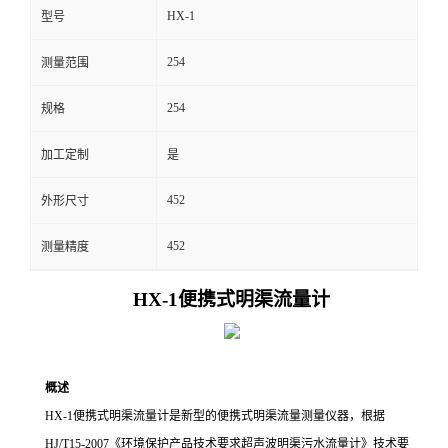
HX-1
型号
留
254
测量范围
言
254
规格
加工定制
是
452
外形尺寸
452
测量精度
H
X
-1
便携式明渠流量计
概述
H
X
-1
便携式明渠流量计是新型的便携式明渠流量测量仪器，根据
HJ/T15-2007《环境保护产品技术要求超声波明渠污水流量计》技术要